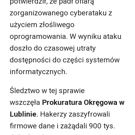
potwierdził, że padł ofiarą
zorganizowanego cyberataku z
użyciem złośliwego
oprogramowania. W wyniku ataku
doszło do czasowej utraty
dostępności do części systemów
informatycznych.
Śledztwo w tej sprawie
wszczęła
Prokuratura Okręgowa w
Lublinie
. Hakerzy zaszyfrowali
firmowe dane i zażądali 900 tys.