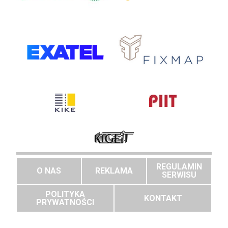
REGULAMIN
O NAS
REKLAMA
SERWISU
POLITYKA
KONTAKT
PRYWATNOŚCI