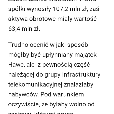
spółki wynosiły 107,2 mln zł, zaś
aktywa obrotowe miały wartość
63,4 mln zł.
Trudno ocenić w jaki sposób
mógłby być upłynniany majątek
Hawe, ale z pewnością część
należącej do grupy infrastruktury
telekomunikacyjnej znalazłaby
nabywców. Pod warunkiem
oczywiście, że byłaby wolno od