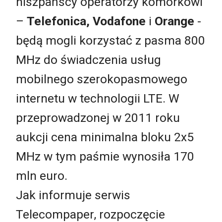
hiszpańscy operatorzy komórkowi
–
Telefonica,
Vodafone
i
Orange
-
będą mogli korzystać z pasma 800
MHz do świadczenia usług
mobilnego szerokopasmowego
internetu w technologii LTE. W
przeprowadzonej w 2011 roku
aukcji cena minimalna bloku 2x5
MHz w tym paśmie wynosiła 170
mln euro.
Jak informuje serwis
Telecompaper, rozpoczęcie