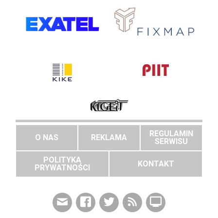
REGULAMIN
O NAS
REKLAMA
SERWISU
POLITYKA
KONTAKT
PRYWATNOŚCI