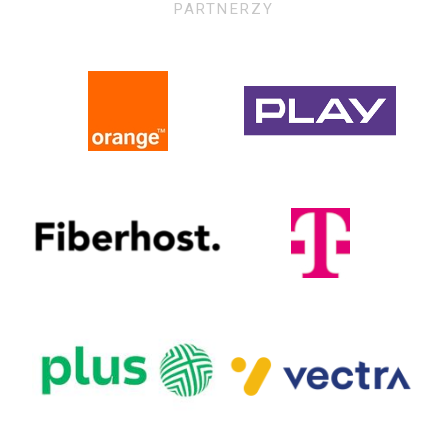
PARTNERZY