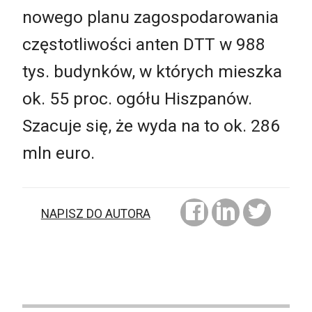
nowego planu zagospodarowania
częstotliwości anten DTT w 988
tys. budynków, w których mieszka
ok. 55 proc. ogółu Hiszpanów.
Szacuje się, że wyda na to ok. 286
mln euro.
NAPISZ DO AUTORA