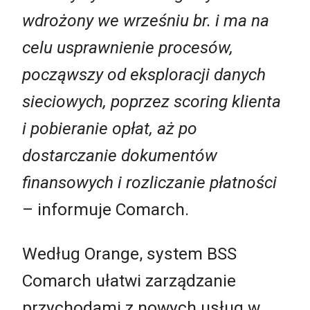
wdrożony we wrześniu br. i ma na
celu usprawnienie procesów,
począwszy od eksploracji danych
sieciowych, poprzez scoring klienta
i pobieranie opłat, aż po
dostarczanie dokumentów
finansowych i rozliczanie płatności
– informuje Comarch.
Według Orange, system BSS
Comarch ułatwi zarządzanie
przychodami z nowych usług w