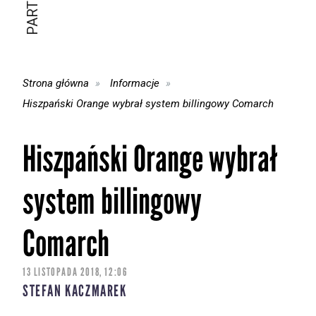
Strona główna
Informacje
Hiszpański Orange wybrał system billingowy Comarch
Hiszpański Orange wybrał
system billingowy
Comarch
13 LISTOPADA 2018, 12:06
STEFAN KACZMAREK