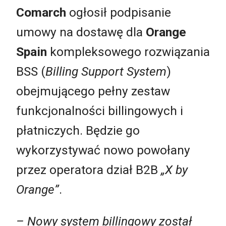
Comarch
ogłosił podpisanie
umowy na dostawę dla
Orange
Spain
kompleksowego rozwiązania
BSS (
Billing Support System
)
obejmującego pełny zestaw
funkcjonalności billingowych i
płatniczych. Będzie go
wykorzystywać nowo powołany
przez operatora dział B2B
„X by
Orange”
.
– Nowy system billingowy został