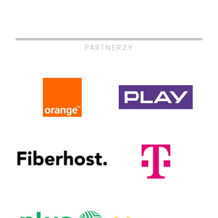
PARTNERZY