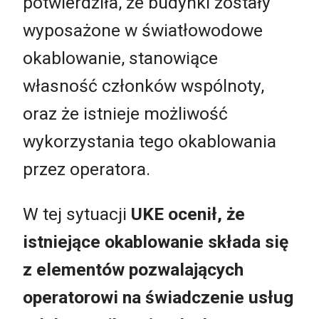
potwierdziła, że budynki zostały
wyposażone w światłowodowe
okablowanie, stanowiące
własność członków wspólnoty,
oraz że istnieje możliwość
wykorzystania tego okablowania
przez operatora.
W tej sytuacji
UKE ocenił, że
istniejące okablowanie składa się
z elementów pozwalających
operatorowi na świadczenie usług