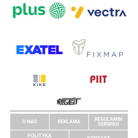
REGULAMIN
O NAS
REKLAMA
SERWISU
POLITYKA