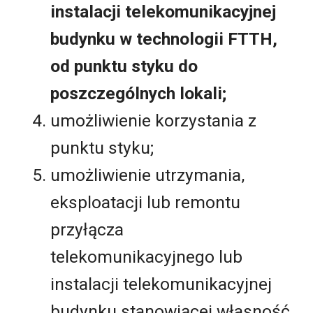
instalacji telekomunikacyjnej
budynku w technologii FTTH,
od punktu styku do
poszczególnych lokali;
umożliwienie korzystania z
punktu styku;
umożliwienie utrzymania,
eksploatacji lub remontu
przyłącza
telekomunikacyjnego lub
instalacji telekomunikacyjnej
budynku stanowiącej własność