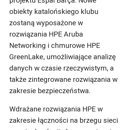
projektu Espai Barça. Nowe
obiekty katalońskiego klubu
zostaną wyposażone w
rozwiązania HPE Aruba
Networking i chmurowe HPE
GreenLake, umożliwiające analizę
danych w czasie rzeczywistym, a
także zintegrowane rozwiązania w
zakresie bezpieczeństwa.
Wdrażane rozwiązania HPE w
zakresie łączności na brzegu sieci