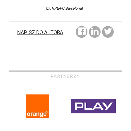
(źr. HPE/FC Barcelona)
NAPISZ DO AUTORA
PARTNERZY