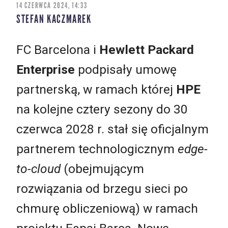
14 CZERWCA 2024, 14:33
STEFAN KACZMAREK
FC Barcelona i
Hewlett Packard
Enterprise
podpisały umowę
partnerską, w ramach której
HPE
na kolejne cztery sezony do 30
czerwca 2028 r. stał się oficjalnym
partnerem technologicznym
edge-
to-cloud
(obejmującym
rozwiązania od brzegu sieci po
chmurę obliczeniową) w ramach