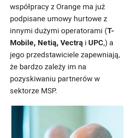
współpracy z Orange ma już
podpisane umowy hurtowe z
innymi dużymi operatorami (
T-
Mobile, Netią, Vectrą
i
UPC
,) a
jego przedstawiciele zapewniają,
że bardzo zależy im na
pozyskiwaniu partnerów w
sektorze MSP.