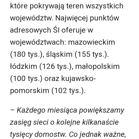
które pokrywają teren wszystkich
województw. Najwięcej punktów
adresowych ŚI oferuje w
województwach: mazowieckim
(180 tys.), śląskim (155 tys.).
łódzkim (126 tys.), małopolskim
(100 tys.) oraz kujawsko-
pomorskim (102 tys.).
– Każdego miesiąca powiększamy
zasięg sieci o kolejne kilkanaście
tysięcy domostw. Co jednak ważne,