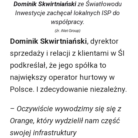
Dominik Skwirtniański
ze Światłowodu
Inwestycje zachęcał lokalnych ISP do
współpracy.
(źr. iNet Group)
Dominik Skwirtniański
, dyrektor
sprzedaży i relacji z klientami w ŚI
podkreślał, że jego spółka to
największy operator hurtowy w
Polsce. I zdecydowanie niezależny.
– Oczywiście wywodzimy się się z
Orange, który wydzielił nam część
swojej infrastruktury