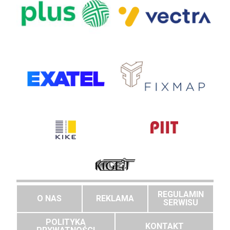
REGULAMIN
O NAS
REKLAMA
SERWISU
POLITYKA
KONTAKT