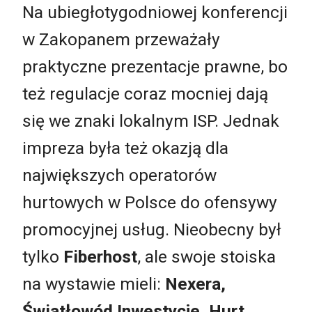
Na ubiegłotygodniowej konferencji
w Zakopanem przeważały
praktyczne prezentacje prawne, bo
też regulacje coraz mocniej dają
się we znaki lokalnym ISP. Jednak
impreza była też okazją dla
największych operatorów
hurtowych w Polsce do ofensywy
promocyjnej usług. Nieobecny był
tylko
Fiberhost
, ale swoje stoiska
na wystawie mieli:
Nexera,
Światłowód Inwestycje, Hurt