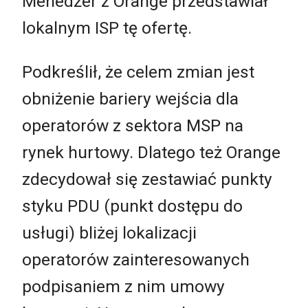
Menedżer z Orange przedstawiał
lokalnym ISP tę ofertę.
Podkreślił, że celem zmian jest
obniżenie bariery wejścia dla
operatorów z sektora MSP na
rynek hurtowy. Dlatego też Orange
zdecydował się zestawiać punkty
styku PDU (punkt dostępu do
usługi) bliżej lokalizacji
operatorów zainteresowanych
podpisaniem z nim umowy