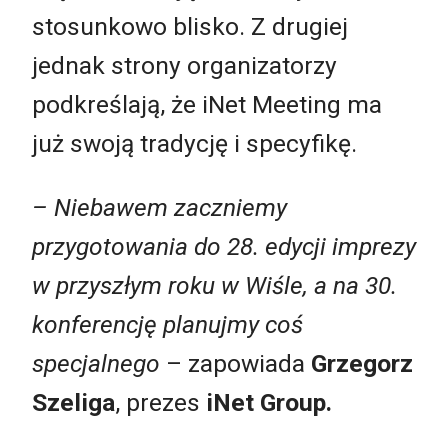
stosunkowo blisko. Z drugiej
jednak strony organizatorzy
podkreślają, że iNet Meeting ma
już swoją tradycję i specyfikę.
– Niebawem zaczniemy
przygotowania do 28. edycji imprezy
w przyszłym roku w Wiśle, a na 30.
konferencję planujmy coś
specjalnego
– zapowiada
Grzegorz
Szeliga
, prezes
iNet Group.