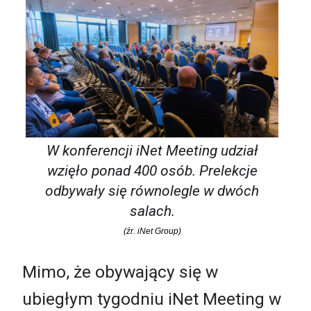
W konferencji iNet Meeting udział
wzięło ponad 400 osób. Prelekcje
odbywały się równolegle w dwóch
salach.
(źr. iNet Group)
Mimo, że obywający się w
ubiegłym tygodniu iNet Meeting w