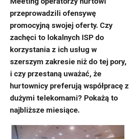
Meeting operatorzy hurtowi
przeprowadzili ofensywę
promocyjną swojej oferty. Czy
zachęci to lokalnych ISP do
korzystania z ich usług w
szerszym zakresie niż do tej pory,
i czy przestaną uważać, że
hurtownicy preferują współpracę z
dużymi telekomami? Pokażą to
najbliższe miesiące.