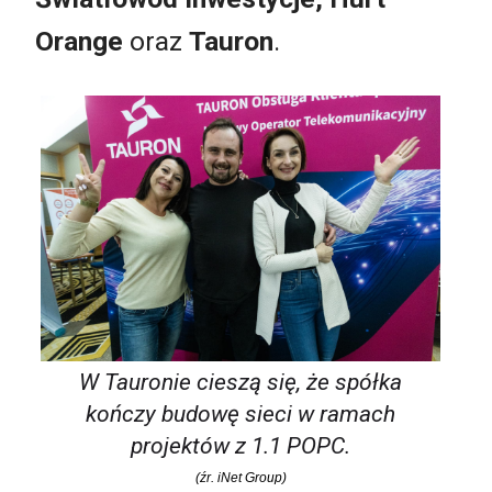
Orange
oraz
Tauron
.
W Tauronie cieszą się, że spółka
kończy budowę sieci w ramach
projektów z 1.1 POPC.
(źr. iNet Group)