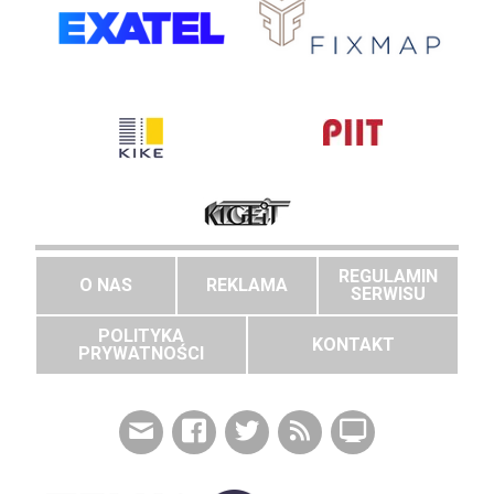
REGULAMIN
O NAS
REKLAMA
SERWISU
POLITYKA
KONTAKT
PRYWATNOŚCI