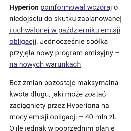
Hyperion
poinformował wczoraj
o
niedojściu do skutku zaplanowanej
i uchwalonej w październiku emisji
obligacji
. Jednocześnie spółka
przyjęła nowy program emisyjny –
na nowych warunkach
.
Bez zmian pozostaje maksymalna
kwota długu, jaki może zostać
zaciągnięty przez Hyperiona na
mocy emisji obligacji – 40 mln zł.
O ile jednak w poprzednim planie