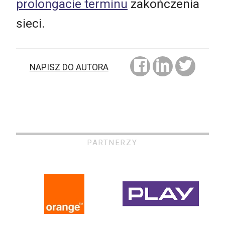
prolongacie terminu
zakończenia
sieci.
NAPISZ DO AUTORA
PARTNERZY