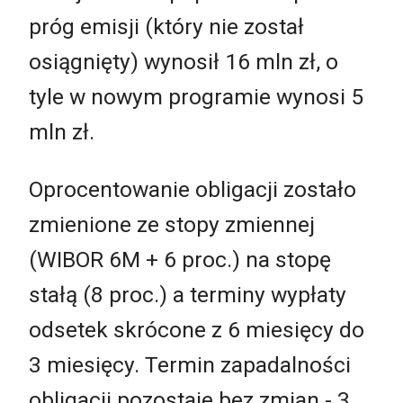
próg emisji (który nie został
osiągnięty) wynosił 16 mln zł, o
tyle w nowym programie wynosi 5
mln zł.
Oprocentowanie obligacji zostało
zmienione ze stopy zmiennej
(WIBOR 6M + 6 proc.) na stopę
stałą (8 proc.) a terminy wypłaty
odsetek skrócone z 6 miesięcy do
3 miesięcy. Termin zapadalności
obligacji pozostaje bez zmian - 3