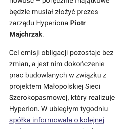
nowość – poręcznie majątkowe
będzie musiał złożyć prezes
zarządu Hyperiona
Piotr
Majchrzak
.
Cel emisji obligacji pozostaje bez
zmian, a jest nim dokończenie
prac budowlanych w związku z
projektem Małopolskiej Sieci
Szerokopasmowej, który realizuje
Hyperion. W ubiegłym tygodniu
spółka informowała o kolejnej