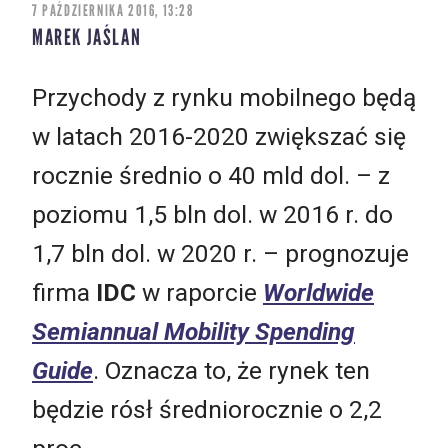
7 PAŹDZIERNIKA 2016, 13:28
MAREK JAŚLAN
Przychody z rynku mobilnego będą
w latach 2016-2020 zwiększać się
rocznie średnio o 40 mld dol. – z
poziomu 1,5 bln dol. w 2016 r. do
1,7 bln dol. w 2020 r. – prognozuje
firma
IDC
w raporcie
Worldwide
Semiannual Mobility Spending
Guide
. Oznacza to, że rynek ten
będzie rósł średniorocznie o 2,2