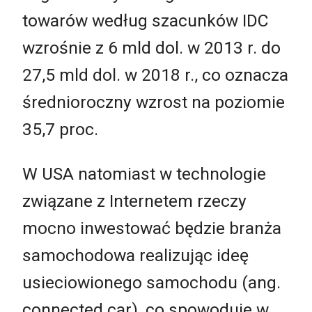
towarów według szacunków IDC
wzrośnie z 6 mld dol. w 2013 r. do
27,5 mld dol. w 2018 r., co oznacza
średnioroczny wzrost na poziomie
35,7 proc.
W USA natomiast w technologie
związane z Internetem rzeczy
mocno inwestować będzie branża
samochodowa realizując ideę
usieciowionego samochodu (ang.
connected car), co spowoduje w