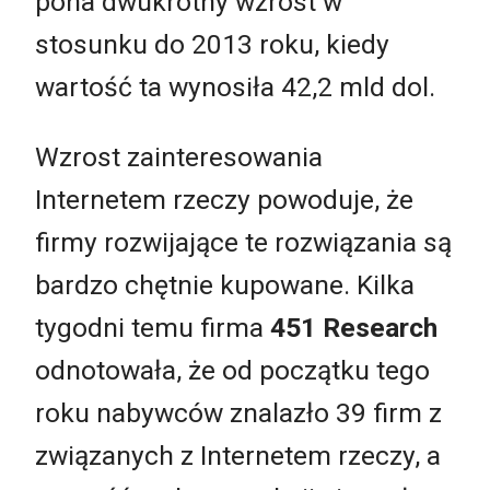
pona dwukrotny wzrost w
stosunku do 2013 roku, kiedy
wartość ta wynosiła 42,2 mld dol.
Wzrost zainteresowania
Internetem rzeczy powoduje, że
firmy rozwijające te rozwiązania są
bardzo chętnie kupowane. Kilka
tygodni temu firma
451 Research
odnotowała, że od początku tego
roku nabywców znalazło 39 firm z
związanych z Internetem rzeczy, a