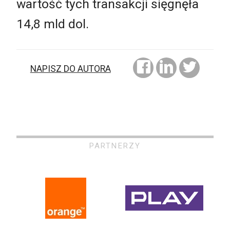
wartość tych transakcji sięgnęła
14,8 mld dol.
NAPISZ DO AUTORA
PARTNERZY