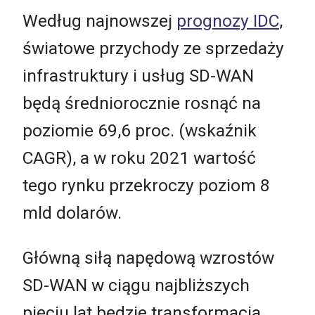
Według najnowszej
prognozy IDC
,
światowe przychody ze sprzedaży
infrastruktury i usług SD-WAN
będą średniorocznie rosnąć na
poziomie 69,6 proc. (wskaźnik
CAGR), a w roku 2021 wartość
tego rynku przekroczy poziom 8
mld dolarów.
Główną siłą napędową wzrostów
SD-WAN w ciągu najbliższych
pięciu lat będzie transformacja