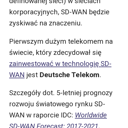
definowanej sieci) w sieciach
korporacyjnych, SD-WAN będzie
zyskiwać na znaczeniu.
Pierwszym dużym telekomem na
świecie, który zdecydował się
zainwestować w technologię SD-
WAN
jest
Deutsche Telekom
.
Szczegóły dot. 5-letniej prognozy
rozwoju światowego rynku SD-
WAN w raporcie IDC:
Worldwide
SD-WAN Forecast: 2017-2021
.