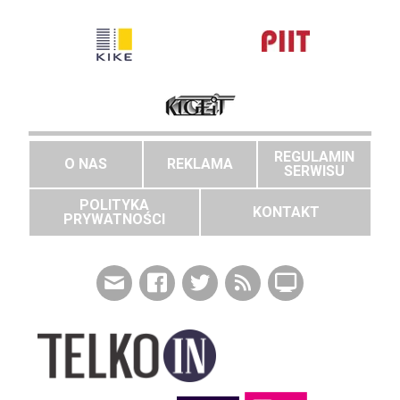
REGULAMIN
O NAS
REKLAMA
SERWISU
POLITYKA
KONTAKT
PRYWATNOŚCI