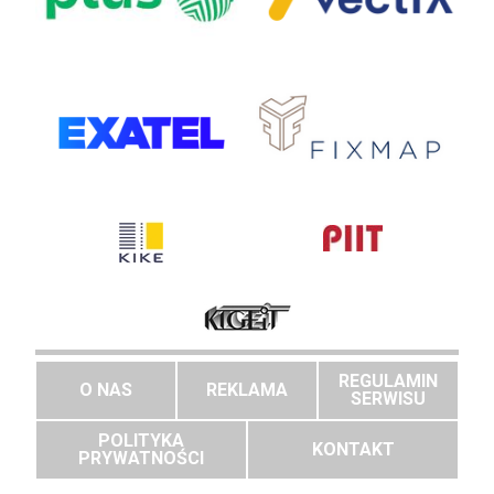
REGULAMIN
O NAS
REKLAMA
SERWISU
POLITYKA
KONTAKT
PRYWATNOŚCI