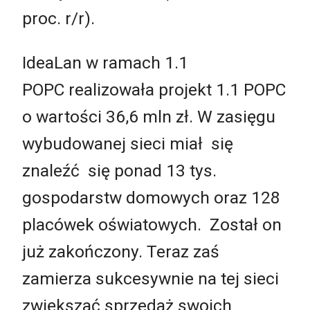
proc. r/r).
IdeaLan w ramach 1.1
POPC realizowała projekt 1.1 POPC
o wartości 36,6 mln zł. W zasięgu
wybudowanej sieci miał się
znaleźć się ponad 13 tys.
gospodarstw domowych oraz 128
placówek oświatowych. Został on
już zakończony. Teraz zaś
zamierza sukcesywnie na tej sieci
zwiększać sprzedaż swoich