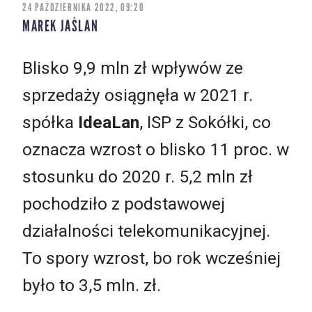
24 PAŹDZIERNIKA 2022, 09:20
MAREK JAŚLAN
Blisko 9,9 mln zł wpływów ze
sprzedaży osiągnęła w 2021 r.
spółka
IdeaLan
, ISP z Sokółki, co
oznacza wzrost o blisko 11 proc. w
stosunku do 2020 r. 5,2 mln zł
pochodziło z podstawowej
działalności telekomunikacyjnej.
To spory wzrost, bo rok wcześniej
było to 3,5 mln. zł.