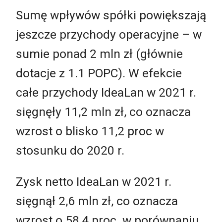
Sumę wpływów spółki powiększają
jeszcze przychody operacyjne
–
w
sumie ponad 2 mln zł (głównie
dotacje z 1.1 POPC). W efekcie
całe przychody IdeaLan w 2021 r.
sięgnęły 11,2 mln zł, co oznacza
wzrost o blisko 11,2 proc w
stosunku do 2020 r.
Zysk netto IdeaLan w 2021 r.
sięgnął 2,6 mln zł, co oznacza
wzrost o 58,4 proc. w porównaniu