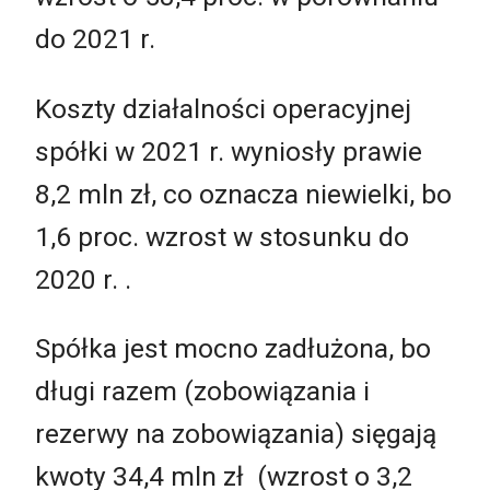
do 2021 r.
Koszty działalności operacyjnej
spółki w 2021 r. wyniosły prawie
8,2 mln zł, co oznacza niewielki, bo
1,6 proc. wzrost w stosunku do
2020 r. .
Spółka jest mocno zadłużona, bo
długi razem (zobowiązania i
rezerwy na zobowiązania) sięgają
kwoty
34,4
mln
zł (wzrost o 3,2