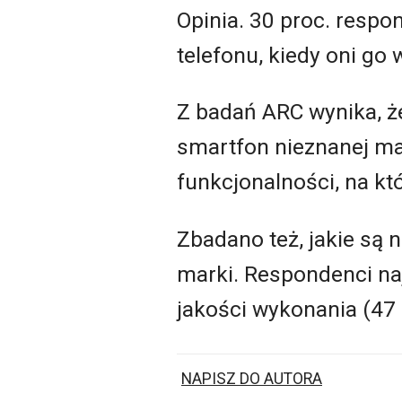
Opinia. 30 proc. resp
telefonu, kiedy oni go 
Z badań ARC wynika, że
smartfon nieznanej mar
funkcjonalności, na kt
Zbadano też, jakie są
marki. Respondenci naj
jakości wykonania (47 
NAPISZ DO AUTORA