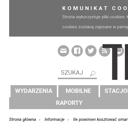
KOMUNIKAT COO
Strona wykorzystuje pliki cookies.
cookies zostaną zapisane w pamięci
WYDARZENIA
MOBILNE
STACJO
RAPORTY
Strona główna
Informacje
Ile powinien kosztować smar