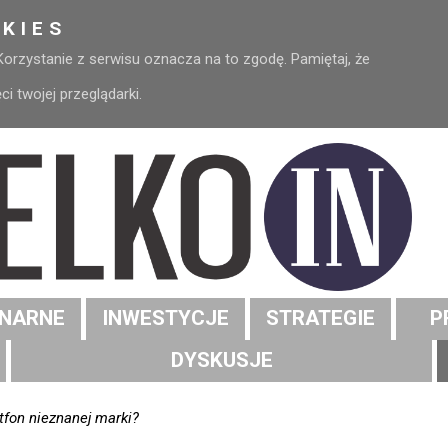
KIES
 Korzystanie z serwisu oznacza na to zgodę. Pamiętaj, że
 twojej przeglądarki.
NARNE
INWESTYCJE
STRATEGIE
P
DYSKUSJE
tfon nieznanej marki?