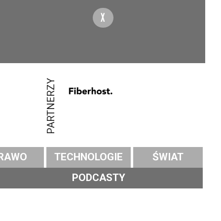
X
PARTNERZY
RAWO
TECHNOLOGIE
ŚWIAT
PODCASTY