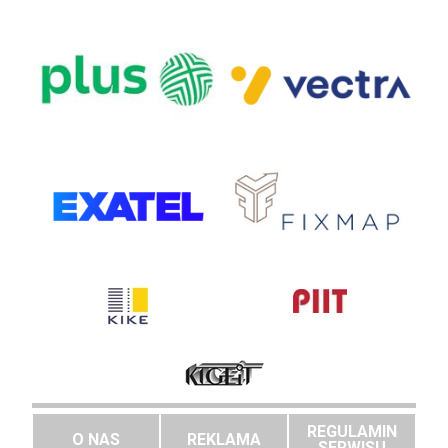
REGULAMIN
O NAS
REKLAMA
SERWISU