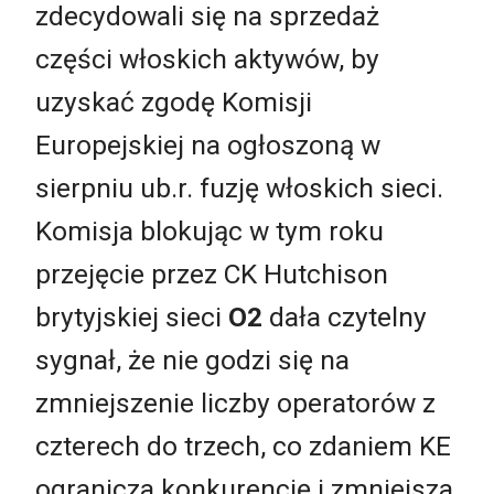
zdecydowali się na sprzedaż
części włoskich aktywów, by
uzyskać zgodę Komisji
Europejskiej na ogłoszoną w
sierpniu ub.r. fuzję włoskich sieci.
Komisja blokując w tym roku
przejęcie przez CK Hutchison
brytyjskiej sieci
O2
dała czytelny
sygnał, że nie godzi się na
zmniejszenie liczby operatorów z
czterech do trzech, co zdaniem KE
ogranicza konkurencję i zmniejsza