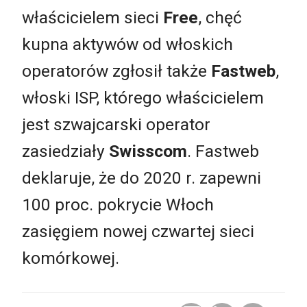
właścicielem sieci
Free
, chęć
kupna aktywów od włoskich
operatorów zgłosił także
Fastweb
,
włoski ISP, którego właścicielem
jest szwajcarski operator
zasiedziały
Swisscom
. Fastweb
deklaruje, że do 2020 r. zapewni
100 proc. pokrycie Włoch
zasięgiem nowej czwartej sieci
komórkowej.