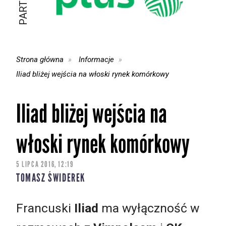
Strona główna
Informacje
Iliad bliżej wejścia na włoski rynek komórkowy
Iliad bliżej wejścia na
włoski rynek komórkowy
5 LIPCA 2016, 12:19
TOMASZ ŚWIDEREK
Francuski
Iliad
ma wyłączność w