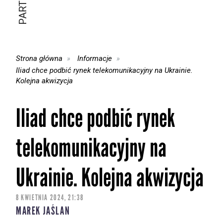
Strona główna
Informacje
Iliad chce podbić rynek telekomunikacyjny na Ukrainie.
Kolejna akwizycja
Iliad chce podbić rynek
telekomunikacyjny na
Ukrainie. Kolejna akwizycja
8 KWIETNIA 2024, 21:38
MAREK JAŚLAN