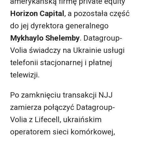
amerykańską firmę private equity
Horizon Capital
, a pozostała część
do jej dyrektora generalnego
Mykhaylo Shelemby
. Datagroup-
Volia świadczy na Ukrainie usługi
telefonii stacjonarnej i płatnej
telewizji.
Po zamknięciu transakcji NJJ
zamierza połączyć Datagroup-
Volia z Lifecell, ukraińskim
operatorem sieci komórkowej,