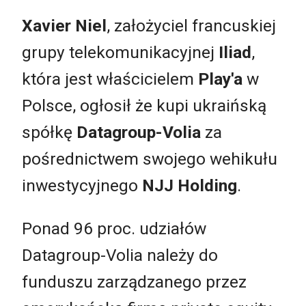
Xavier Niel
, założyciel francuskiej
grupy telekomunikacyjnej
Iliad
,
która jest właścicielem
Play'a
w
Polsce, ogłosił że kupi ukraińską
spółkę
Datagroup-Volia
za
pośrednictwem swojego wehikułu
inwestycyjnego
NJJ Holding
.
Ponad 96 proc. udziałów
Datagroup-Volia należy do
funduszu zarządzanego przez