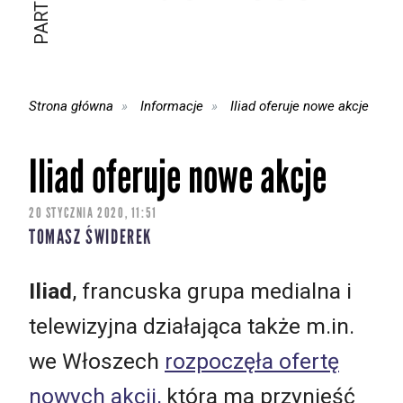
Strona główna
Informacje
Iliad oferuje nowe akcje
Iliad oferuje nowe akcje
20 STYCZNIA 2020, 11:51
TOMASZ ŚWIDEREK
Iliad
, francuska grupa medialna i
telewizyjna działająca także m.in.
we Włoszech
rozpoczęła ofertę
nowych akcji,
która ma przynieść