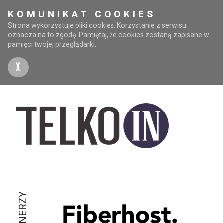
KOMUNIKAT COOKIES
Strona wykorzystuje pliki cookies. Korzystanie z serwisu
oznacza na to zgodę. Pamiętaj, że cookies zostaną zapisane w
pamięci twojej przeglądarki.
X
PARTNERZY