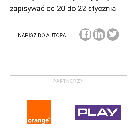
zapisywać od 20 do 22 stycznia.
NAPISZ DO AUTORA
PARTNERZY