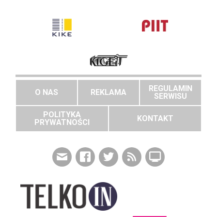
REGULAMIN
O NAS
REKLAMA
SERWISU
POLITYKA
KONTAKT
PRYWATNOŚCI