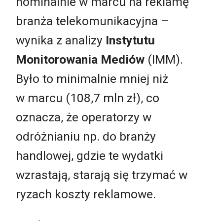
nominalnie w marcu na reklamę
branża telekomunikacyjna –
wynika z analizy
Instytutu
Monitorowania Mediów
(IMM).
Było to minimalnie mniej niż
w marcu (108,7 mln zł), co
oznacza, że operatorzy w
odróżnianiu np. do branży
handlowej, gdzie te wydatki
wzrastają, starają się trzymać w
ryzach koszty reklamowe.