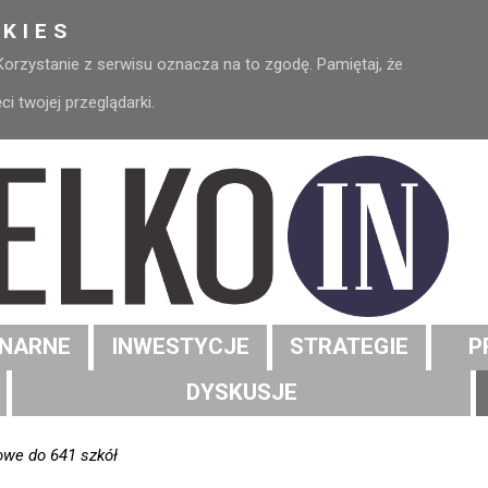
KIES
 Korzystanie z serwisu oznacza na to zgodę. Pamiętaj, że
 twojej przeglądarki.
NARNE
INWESTYCJE
STRATEGIE
P
DYSKUSJE
owe do 641 szkół