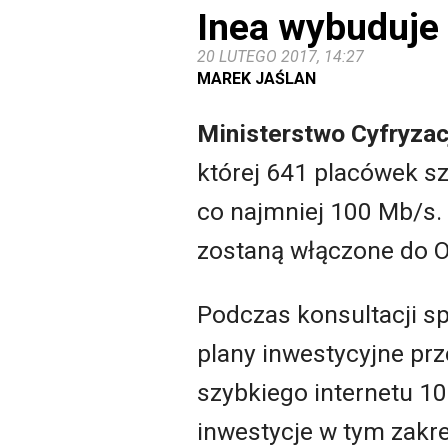
Inea wybuduje 
20 LUTEGO 2017, 14:27
MAREK JAŚLAN
Ministerstwo Cyfryzac
której 641 placówek s
co najmniej 100 Mb/s. 
zostaną włączone do O
Podczas konsultacji s
plany inwestycyjne prz
szybkiego internetu 10 
inwestycje w tym zakre