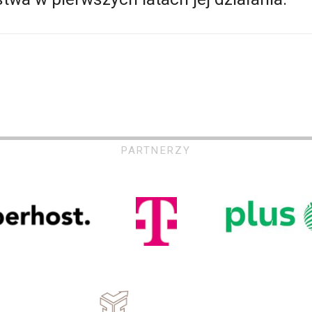
PARTNERZY