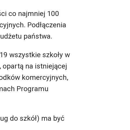
ci co najmniej 100
cyjnych. Podłączenia
budżetu państwa.
019 wszystkie szkoły w
opartą na istniejącej
rodków komercyjnych,
ramach Programu
ug do szkół) ma być