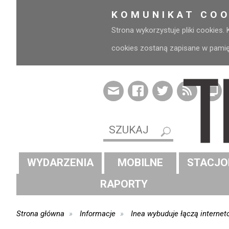
KOMUNIKAT COO
Strona wykorzystuje pliki cookies.
cookies zostaną zapisane w pamięci
WYDARZENIA
MOBILNE
STACJO
RAPORTY
Strona główna
Informacje
Inea wybuduje łączą internet