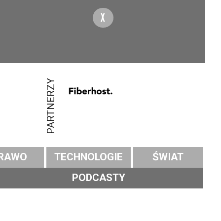
X
PARTNERZY
RAWO
TECHNOLOGIE
ŚWIAT
PODCASTY