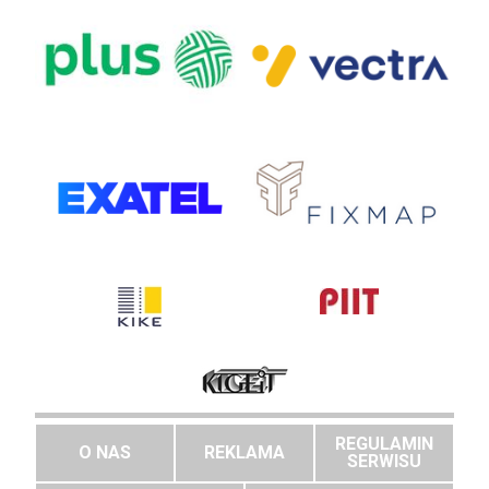
REGULAMIN
O NAS
REKLAMA
SERWISU