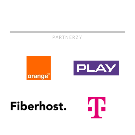
PARTNERZY