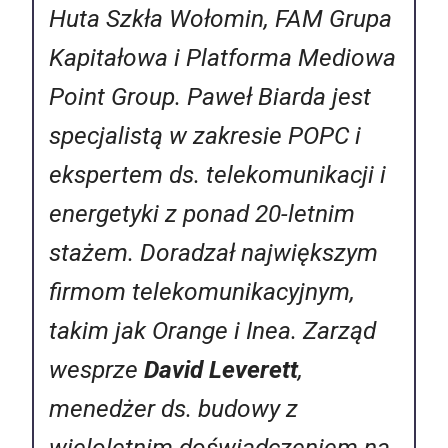
Huta Szkła Wołomin, FAM Grupa
Kapitałowa i Platforma Mediowa
Point Group. Paweł Biarda jest
specjalistą w zakresie POPC i
ekspertem ds. telekomunikacji i
energetyki z ponad 20-letnim
stażem. Doradzał największym
firmom telekomunikacyjnym,
takim jak Orange i Inea. Zarząd
wesprze
David Leverett
,
menedżer ds. budowy z
wieloletnim doświadczeniem na