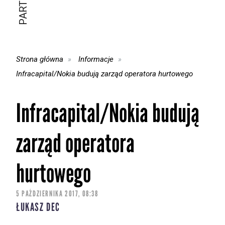
Strona główna
Informacje
Infracapital/Nokia budują zarząd operatora hurtowego
Infracapital/Nokia budują
zarząd operatora
hurtowego
5 PAŹDZIERNIKA 2017, 08:38
ŁUKASZ DEC