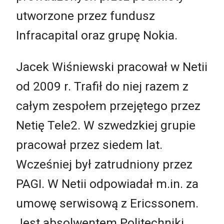
utworzone przez fundusz
Infracapital oraz grupę Nokia.
Jacek Wiśniewski pracował w Netii
od 2009 r. Trafił do niej razem z
całym zespołem przejętego przez
Netię Tele2. W szwedzkiej grupie
pracował przez siedem lat.
Wcześniej był zatrudniony przez
PAGI. W Netii odpowiadał m.in. za
umowę serwisową z Ericssonem.
Jest absolwentem Politechniki