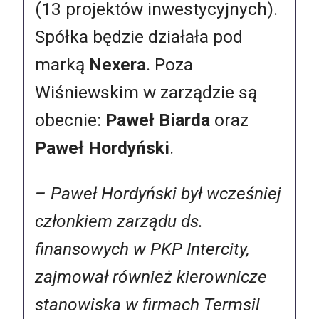
(13 projektów inwestycyjnych).
Spółka będzie działała pod
marką
Nexera
. Poza
Wiśniewskim w zarządzie są
obecnie:
Paweł Biarda
oraz
Paweł Hordyński
.
– Paweł Hordyński był wcześniej
członkiem zarządu ds.
finansowych w PKP Intercity,
zajmował również kierownicze
stanowiska w firmach Termsil