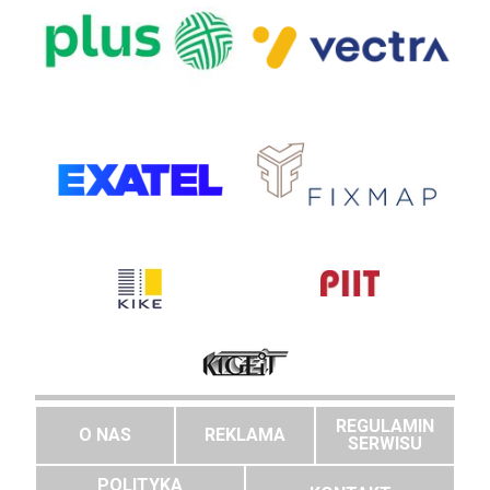
REGULAMIN
O NAS
REKLAMA
SERWISU
POLITYKA