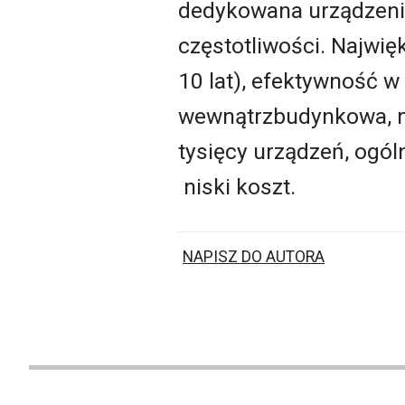
dedykowana urządzeni
częstotliwości. Najwię
10 lat), efektywność w
wewnątrzbudynkowa, mo
tysięcy urządzeń, ogó
niski koszt.
NAPISZ DO AUTORA