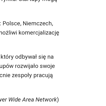
 Polsce, Niemczech,
umożliwi komercjalizację
, który odbywał się na
-upów rozwijało swoje
cnie zespoły pracują
er Wide Area Network
)