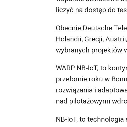
liczyć na dostęp do tes
Obecnie Deutsche Tel
Holandii, Grecji, Austr
wybranych projektów w
WARP NB-IoT, to kont
przełomie roku w Bonn,
rozwiązania i adaptowa
nad pilotażowymi wdro
NB-IoT, to technologi