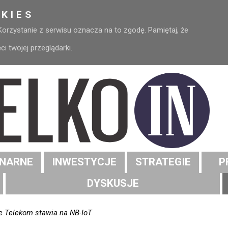
KIES
 Korzystanie z serwisu oznacza na to zgodę. Pamiętaj, że
 twojej przeglądarki.
NARNE
INWESTYCJE
STRATEGIE
P
DYSKUSJE
e Telekom stawia na NB-IoT