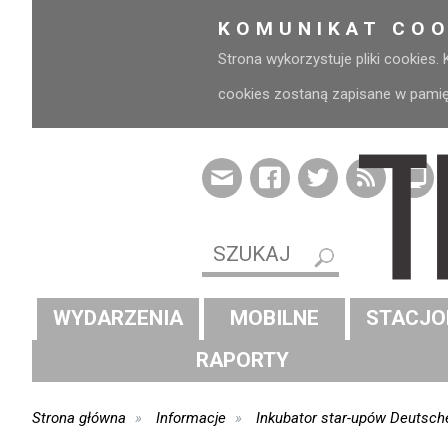
KOMUNIKAT COO
Strona wykorzystuje pliki cookies.
cookies zostaną zapisane w pamięci
WYDARZENIA
MOBILNE
STACJO
RAPORTY
Strona główna
Informacje
Inkubator star-upów Deutsch