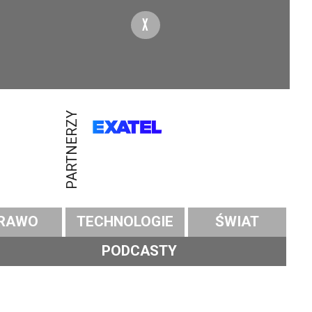
X
PARTNERZY
RAWO
TECHNOLOGIE
ŚWIAT
PODCASTY