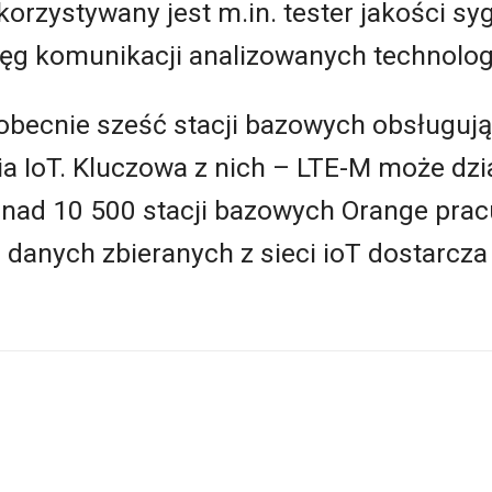
rzystywany jest m.in. tester jakości syg
ięg komunikacji analizowanych technologi
 obecnie sześć stacji bazowych obsługuj
a IoT. Kluczowa z nich – LTE-M może dzi
nad 10 500 stacji bazowych Orange prac
i danych zbieranych z sieci ioT dostarcza