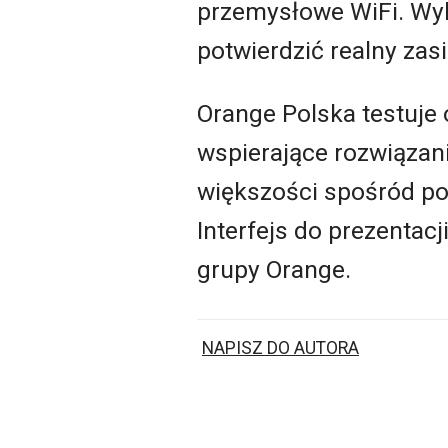
przemysłowe WiFi. Wyko
potwierdzić realny zas
Orange Polska testuje
wspierające rozwiązani
większości spośród po
Interfejs do prezentacj
grupy Orange.
NAPISZ DO AUTORA