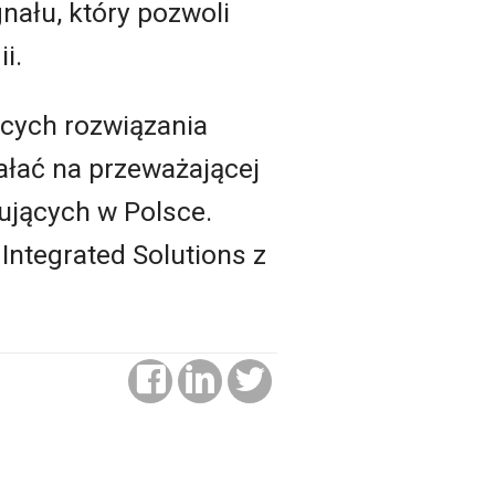
nału, który pozwoli
i.
ących rozwiązania
ałać na przeważającej
ujących w Polsce.
 Integrated Solutions z