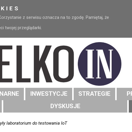
KIES
 Korzystanie z serwisu oznacza na to zgodę. Pamiętaj, że
 twojej przeglądarki.
NARNE
INWESTYCJE
STRATEGIE
P
DYSKUSJE
yły laboratorium do testowania IoT