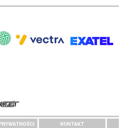
 PRYWATNOŚCI
KONTAKT