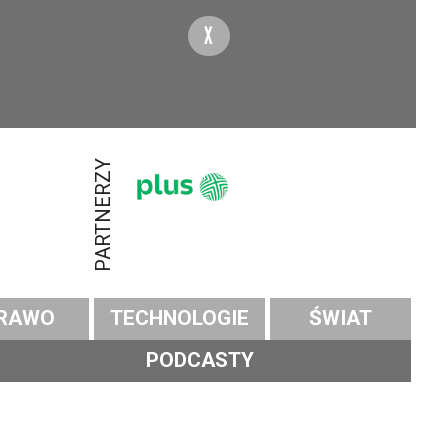
X
PARTNERZY
RAWO
TECHNOLOGIE
ŚWIAT
PODCASTY