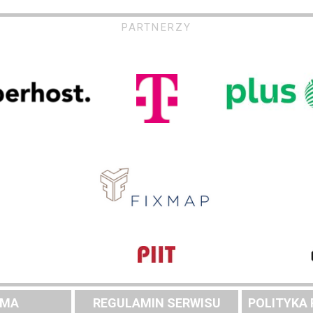
PARTNERZY
AMA
REGULAMIN SERWISU
POLITYKA