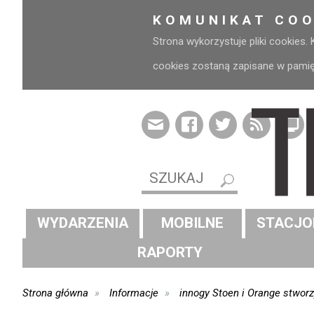
KOMUNIKAT COO
Strona wykorzystuje pliki cookies.
cookies zostaną zapisane w pamięci
WYDARZENIA
MOBILNE
STACJO
RAPORTY
Strona główna
Informacje
innogy Stoen i Orange stworz