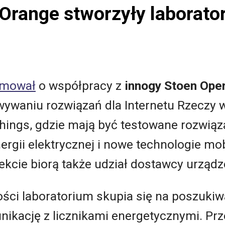
 Orange stworzyły laborato
rmował
o współpracy z
innogy Stoen Ope
ywaniu rozwiązań dla Internetu Rzeczy
hings, gdzie mają być testowane rozwiąz
ergii elektrycznej i nowe technologie mob
ekcie biorą także udział dostawcy urządz
ości laboratorium skupia się na poszuki
ikację z licznikami energetycznymi. Pr