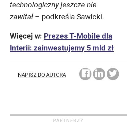
technologiczny jeszcze nie
zawitał
– podkreśla Sawicki.
Więcej w:
Prezes T-Mobile dla
Interii: zainwestujemy 5 mld zł
NAPISZ DO AUTORA
PARTNERZY