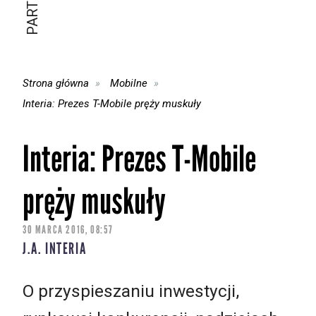
Strona główna
Mobilne
Interia: Prezes T-Mobile pręży muskuły
Interia: Prezes T-Mobile
pręży muskuły
30 MARCA 2016, 08:57
J.A. INTERIA
O przyspieszaniu inwestycji,