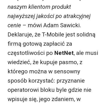
naszym klientom produkt
najwyższej jakości po atrakcyjnej
cenie
– mówi Adam Sawicki.
Deklaruje, że T-Mobile jest solidną
firmą gotową zapłacić za
częstotliwości po
NetNet
, ale musi
wiedzieć, że kupuje pasmo, z
którego można w sensowny
sposób korzystać: przyznanie
operatorowi bloku byle gdzie nie
wpisuje się, jego zdaniem, w