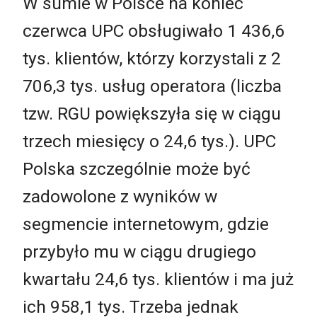
W sumie w Polsce na koniec
czerwca UPC obsługiwało 1 436,6
tys. klientów, którzy korzystali z 2
706,3 tys. usług operatora (liczba
tzw. RGU powiększyła się w ciągu
trzech miesięcy o 24,6 tys.). UPC
Polska szczególnie może być
zadowolone z wyników w
segmencie internetowym, gdzie
przybyło mu w ciągu drugiego
kwartału 24,6 tys. klientów i ma już
ich 958,1 tys. Trzeba jednak