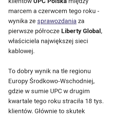
klientów
UPC Polska
między
marcem a czerwcem tego roku -
wynika ze
sprawozdania
za
pierwsze półrocze
Liberty Global
,
właściciela największej sieci
kablowej.
To dobry wynik na tle regionu
Europy Środkowo-Wschodniej,
gdzie w sumie UPC w drugim
kwartale tego roku straciła 18 tys.
klientów. Głównie to skutek