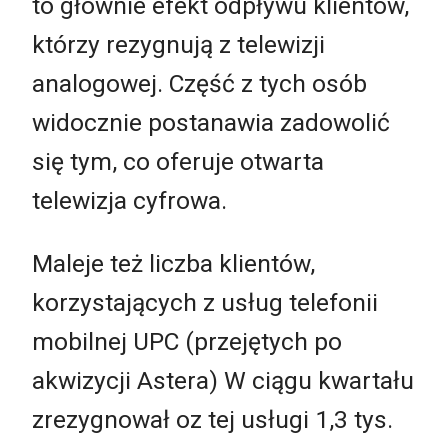
to głównie efekt odpływu klientów,
którzy rezygnują z telewizji
analogowej. Część z tych osób
widocznie postanawia zadowolić
się tym, co oferuje otwarta
telewizja cyfrowa.
Maleje też liczba klientów,
korzystających z usług telefonii
mobilnej UPC (przejętych po
akwizycji Astera) W ciągu kwartału
zrezygnował oz tej usługi 1,3 tys.