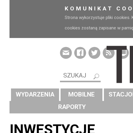
KOMUNIKAT COO
Strona wykorzystuje pliki cookies.
cookies zostaną zapisane w pamięci
WYDARZENIA
MOBILNE
STACJO
RAPORTY
INWESTYCJE