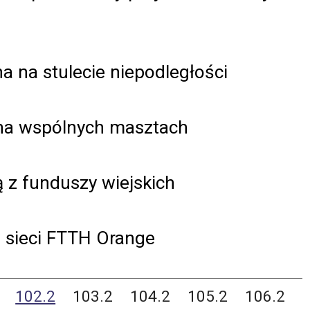
a na stulecie niepodległości
 na wspólnych masztach
 z funduszy wiejskich
w sieci FTTH Orange
102.2
103.2
104.2
105.2
106.2