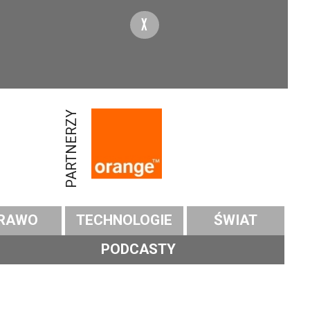
X
PARTNERZY
RAWO
TECHNOLOGIE
ŚWIAT
PODCASTY