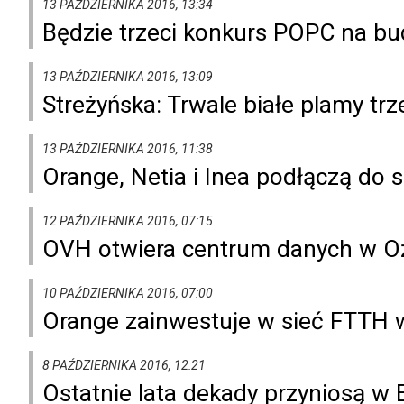
13 PAŹDZIERNIKA 2016, 13:34
Będzie trzeci konkurs POPC na bu
13 PAŹDZIERNIKA 2016, 13:09
Streżyńska: Trwale białe plamy tr
13 PAŹDZIERNIKA 2016, 11:38
Orange, Netia i Inea podłączą do s
12 PAŹDZIERNIKA 2016, 07:15
OVH otwiera centrum danych w 
10 PAŹDZIERNIKA 2016, 07:00
Orange zainwestuje w sieć FTTH w
8 PAŹDZIERNIKA 2016, 12:21
Ostatnie lata dekady przyniosą w