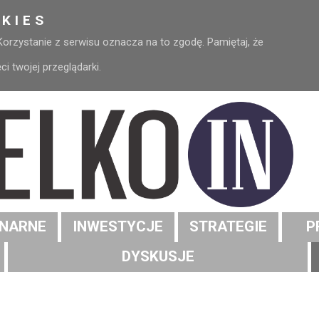
KIES
 Korzystanie z serwisu oznacza na to zgodę. Pamiętaj, że
 twojej przeglądarki.
NARNE
INWESTYCJE
STRATEGIE
P
DYSKUSJE