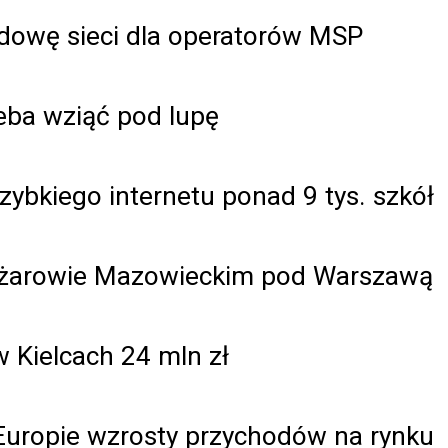
dowę sieci dla operatorów MSP
zeba wziąć pod lupę
zybkiego internetu ponad 9 tys. szkół
Ożarowie Mazowieckim pod Warszawą
 Kielcach 24 mln zł
 Europie wzrosty przychodów na rynku