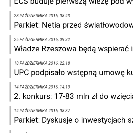
ECS buduje pierwszą wieżę pod 
28 PAŹDZIERNIKA 2016, 08:43
Parkiet: Netia przed światłowod
25 PAŹDZIERNIKA 2016, 09:32
Władze Rzeszowa będą wspierać 
18 PAŹDZIERNIKA 2016, 22:18
UPC podpisało wstępną umowę k
14 PAŹDZIERNIKA 2016, 14:10
2. konkurs: 17-83 mln zł do wzięc
14 PAŹDZIERNIKA 2016, 08:37
Parkiet: Dyskusje o inwestycjac