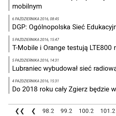
mobilnym
6 PAŹDZIERNIKA 2016, 08:45
DGP: Ogólnopolska Sieć Edukacyjn
5 PAŹDZIERNIKA 2016, 15:47
T-Mobile i Orange testują LTE800
5 PAŹDZIERNIKA 2016, 14:31
Lubraniec wybudował sieć radiową
4 PAŹDZIERNIKA 2016, 15:31
Do 2018 roku cały Zgierz będzie 
❮❮
❮
98.2
99.2
100.2
101.2