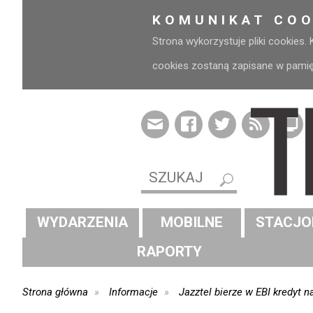
KOMUNIKAT COO
Strona wykorzystuje pliki cookies.
cookies zostaną zapisane w pamięci
WYDARZENIA
MOBILNE
STACJO
RAPORTY
Strona główna
Informacje
Jazztel bierze w EBI kredyt 