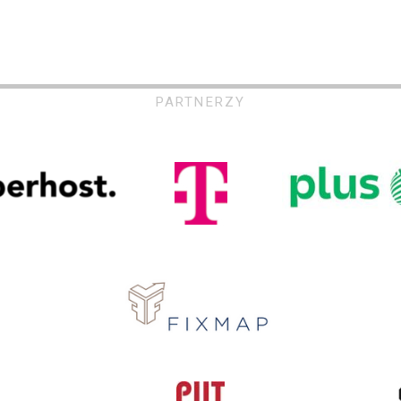
PARTNERZY