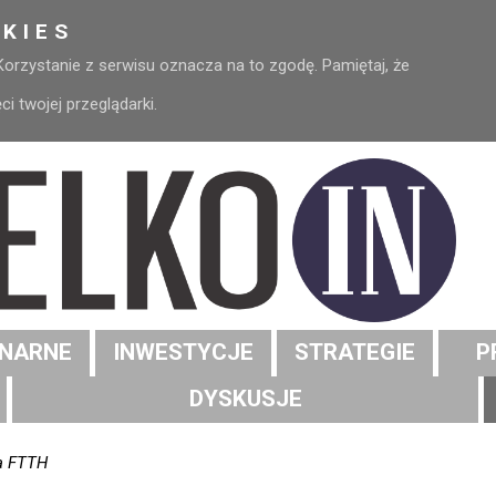
KIES
 Korzystanie z serwisu oznacza na to zgodę. Pamiętaj, że
 twojej przeglądarki.
NARNE
INWESTYCJE
STRATEGIE
P
DYSKUSJE
na FTTH