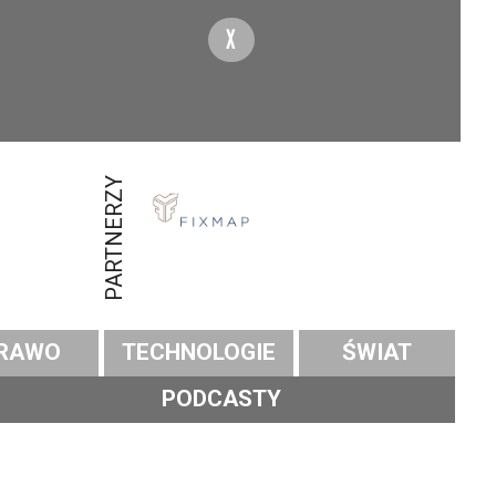
X
PARTNERZY
RAWO
TECHNOLOGIE
ŚWIAT
PODCASTY