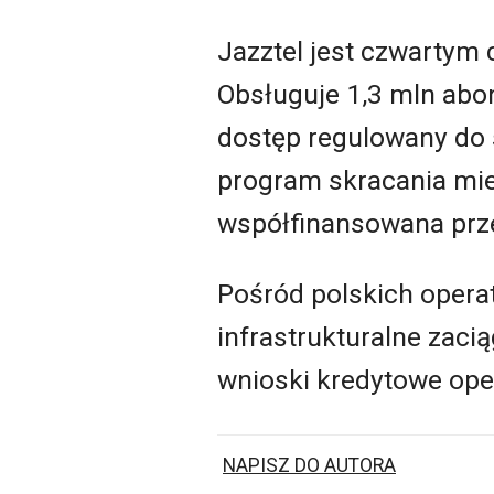
Jazztel jest czwartym 
Obsługuje 1,3 mln abo
dostęp regulowany do s
program skracania mie
współfinansowana prze
Pośród polskich opera
infrastrukturalne zaci
wnioski kredytowe ope
NAPISZ DO AUTORA