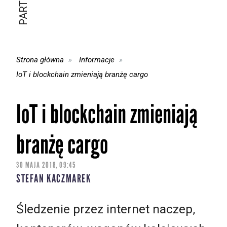
Strona główna
Informacje
IoT i blockchain zmieniają branżę cargo
IoT i blockchain zmieniają
branżę cargo
30 MAJA 2018, 09:45
STEFAN KACZMAREK
Śledzenie przez internet naczep,