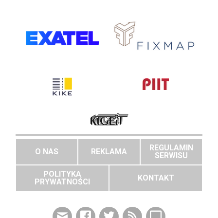
REGULAMIN
O NAS
REKLAMA
SERWISU
POLITYKA
KONTAKT
PRYWATNOŚCI