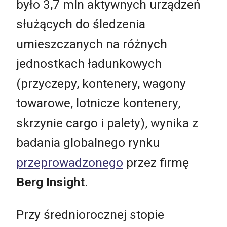
było 3,7 mln aktywnych urządzeń
służących do śledzenia
umieszczanych na różnych
jednostkach ładunkowych
(przyczepy, kontenery, wagony
towarowe, lotnicze kontenery,
skrzynie cargo i palety), wynika z
badania globalnego rynku
przeprowadzonego
przez firmę
Berg Insight
.
Przy średniorocznej stopie