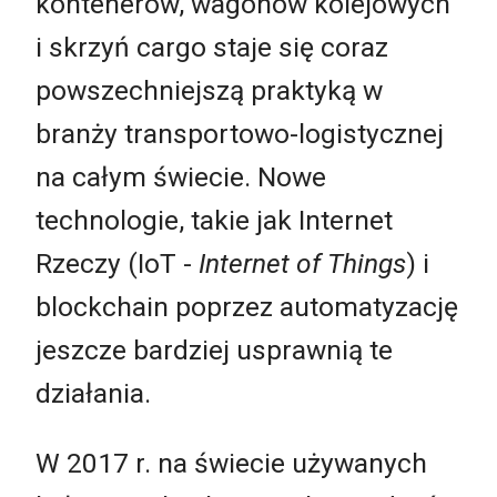
kontenerów, wagonów kolejowych
i skrzyń cargo staje się coraz
powszechniejszą praktyką w
branży transportowo-logistycznej
na całym świecie. Nowe
technologie, takie jak Internet
Rzeczy (IoT -
Internet of Things
) i
blockchain poprzez automatyzację
jeszcze bardziej usprawnią te
działania.
W 2017 r. na świecie używanych