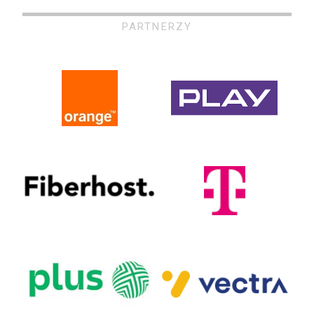
PARTNERZY