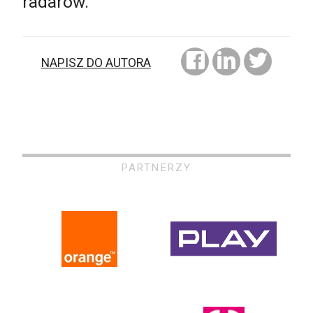
radarów.
NAPISZ DO AUTORA
PARTNERZY