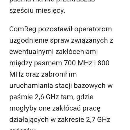
sześciu miesięcy.
ComReg pozostawił operatorom
uzgodnienie spraw związanych z
ewentualnymi zakłóceniami
między pasmem 700 MHz i 800
MHz oraz zabronił im
uruchamiania stacji bazowych w
paśmie 2,6 GHz tam, gdzie
mogłyby one zakłócać pracę
działających w zakresie 2,7 GHz