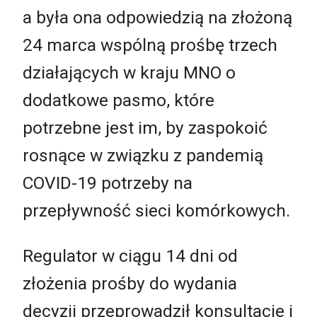
a była ona odpowiedzią na złożoną
24 marca wspólną prośbę trzech
działających w kraju MNO o
dodatkowe pasmo, które
potrzebne jest im, by zaspokoić
rosnące w związku z pandemią
COVID-19 potrzeby na
przepływność sieci komórkowych.
Regulator w ciągu 14 dni od
złożenia prośby do wydania
decyzji przeprowadził konsultacje i