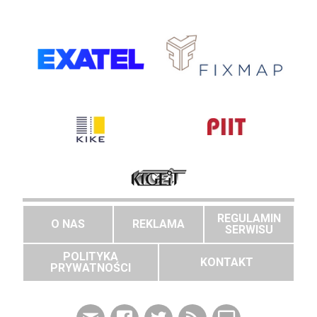
REGULAMIN
O NAS
REKLAMA
SERWISU
POLITYKA
KONTAKT
PRYWATNOŚCI