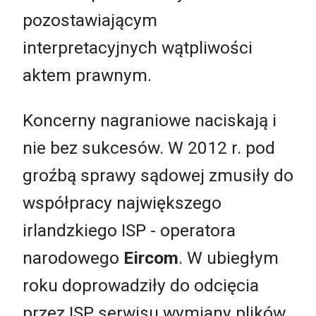
pozostawiającym
interpretacyjnych wątpliwości
aktem prawnym.
Koncerny nagraniowe naciskają i
nie bez sukcesów. W 2012 r. pod
groźbą sprawy sądowej zmusiły do
współpracy największego
irlandzkiego ISP - operatora
narodowego
Eircom
. W ubiegłym
roku doprowadziły do odcięcia
przez ISP serwisu wymiany plików