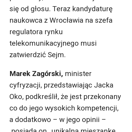
się od głosu. Teraz kandydaturę
naukowca z Wrocławia na szefa
regulatora rynku
telekomunikacyjnego musi
zatwierdzić Sejm.
Marek Zagórski,
minister
cyfryzacji, przedstawiając Jacka
Oko, podkreślił, że jest przekonany
co do jego wysokich kompetencji,
a dodatkowo
–
w jego opinii
–
posiada on „unikalną mieszankę