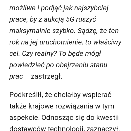
możliwe i podjąć jak najszybciej
prace, by z aukcją 5G ruszyć
maksymalnie szybko. Sądzę, że ten
rok na jej uruchomienie, to właściwy
cel. Czy realny? To będę mógł
powiedzieć po obejrzeniu stanu
prac
– zastrzegł.
Podkreślił, że chciałby wspierać
także krajowe rozwiązania w tym
aspekcie. Odnosząc się do kwestii
dostawców technologii, zaznaczył,