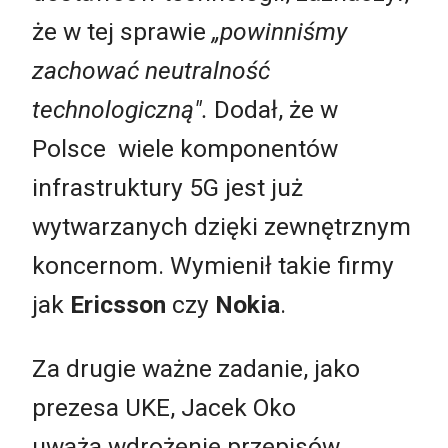
że w tej sprawie
„powinniśmy
zachować neutralność
technologiczną".
Dodał, że w
Polsce wiele komponentów
infrastruktury 5G jest już
wytwarzanych dzięki zewnętrznym
koncernom. Wymienił takie firmy
jak
Ericsson
czy
Nokia
.
Za drugie ważne zadanie, jako
prezesa UKE, Jacek Oko
uważa wdrożenie przepisów