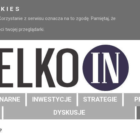
KIES
 Korzystanie z serwisu oznacza na to zgodę. Pamiętaj, że
 twojej przeglądarki.
NARNE
INWESTYCJE
STRATEGIE
P
DYSKUSJE
?