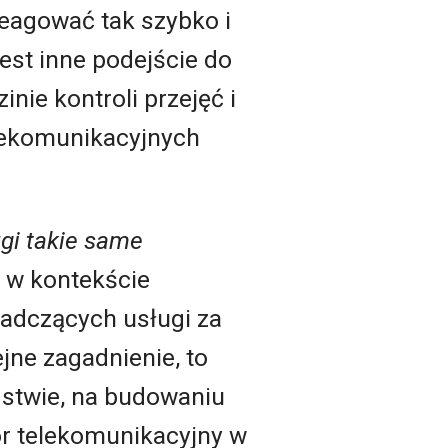
reagować tak szybko i
jest inne podejście do
inie kontroli przejęć i
telekomunikacyjnych
gi takie same
ń w kontekście
iadczących usługi za
jne zagadnienie, to
stwie, na budowaniu
r telekomunikacyjny w