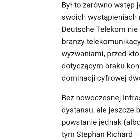
Był to zarówno wstęp 
swoich wystąpieniach 
Deutsche Telekom nie o
branży telekomunikacyj
wyzwaniami, przed któ
dotyczącym braku konk
dominacji cyfrowej dw
Bez nowoczesnej infras
dystansu, ale jeszcze b
powstanie jednak (albo
tym Stephan Richard – E