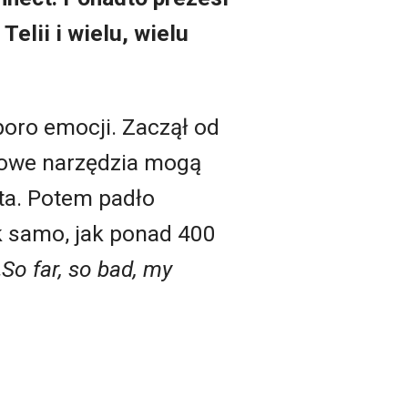
elii i wielu, wielu
oro emocji. Zaczął od
rowe narzędzia mogą
ta. Potem padło
k samo, jak ponad 400
„So far, so bad, my