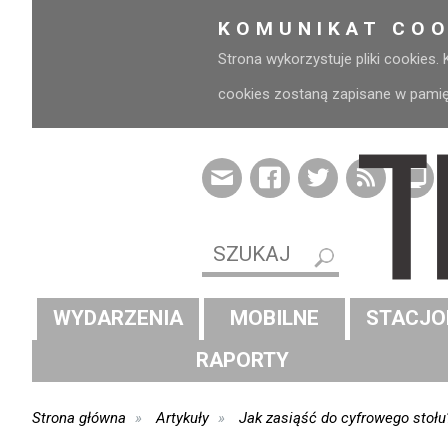
KOMUNIKAT COO
Strona wykorzystuje pliki cookies.
cookies zostaną zapisane w pamięci
WYDARZENIA
MOBILNE
STACJO
RAPORTY
Strona główna
Artykuły
Jak zasiąść do cyfrowego stołu