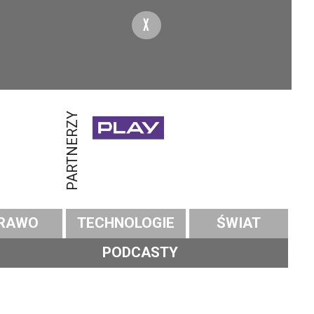
X
PARTNERZY
RAWO
TECHNOLOGIE
ŚWIAT
PODCASTY