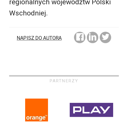
regionalnych województw Polski
Wschodniej.
NAPISZ DO AUTORA
PARTNERZY