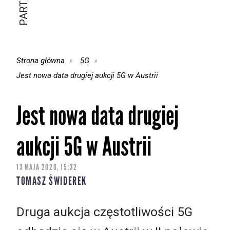
Strona główna
5G
Jest nowa data drugiej aukcji 5G w Austrii
Jest nowa data drugiej
aukcji 5G w Austrii
13 MAJA 2020, 15:32
TOMASZ ŚWIDEREK
Druga aukcja częstotliwości 5G