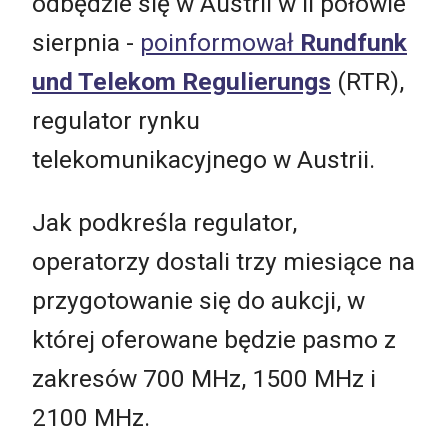
odbędzie się w Austrii w II połowie
sierpnia -
poinformował
Rundfunk
und Telekom Regulierungs
(RTR),
regulator rynku
telekomunikacyjnego w Austrii.
Jak podkreśla regulator,
operatorzy dostali trzy miesiące na
przygotowanie się do aukcji, w
której oferowane będzie pasmo z
zakresów 700 MHz, 1500 MHz i
2100 MHz.