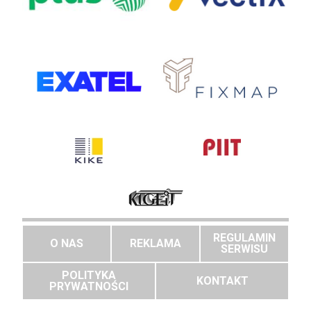
REGULAMIN
O NAS
REKLAMA
SERWISU
POLITYKA
KONTAKT
PRYWATNOŚCI