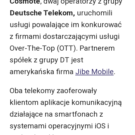
Cosmote
, dwaj operatorzy z grupy
Deutsche Telekom,
uruchomili
usługi powalające im konkurować
z firmami dostarczającymi usługi
Over-The-Top (OTT). Partnerem
spółek z grupy DT jest
amerykańska firma
Jibe Mobile
.
Oba telekomy zaoferowały
klientom aplikacje komunikacyjną
działające na smartfonach z
systemami operacyjnymi iOS i