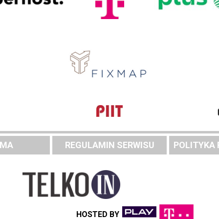
AMA
REGULAMIN SERWISU
POLITYKA
HOSTED BY