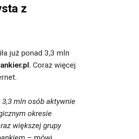
sta z
ła już ponad 3,3 mln
ankier.pl
. Coraz więcej
rnet.
 3,3 mln osób aktywnie
ogicznym okresie
oraz większej grupy
bankiem
– mówi