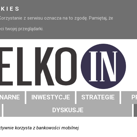
KIES
 Korzystanie z serwisu oznacza na to zgodę. Pamiętaj, że
 twojej przeglądarki.
NARNE
INWESTYCJE
STRATEGIE
P
DYSKUSJE
ktywnie korzysta z bankowości mobilnej