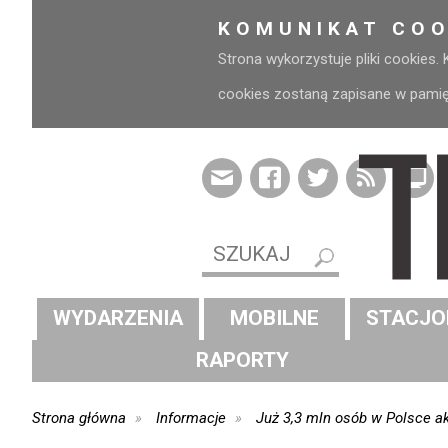
KOMUNIKAT COO
Strona wykorzystuje pliki cookies.
cookies zostaną zapisane w pamięci
WYDARZENIA
MOBILNE
STACJO
RAPORTY
Strona główna
Informacje
Już 3,3 mln osób w Polsce a