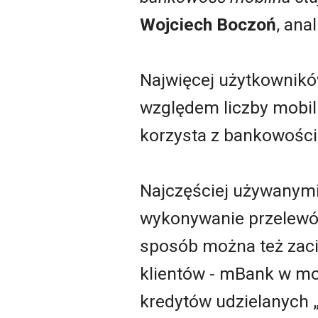
Wojciech Boczoń
, anal
Najwięcej użytkownik
względem liczby mobil
korzysta z bankowości
Najczęściej używanymi 
wykonywanie przelewów
sposób można też zaci
klientów - mBank w mo
kredytów udzielanych „