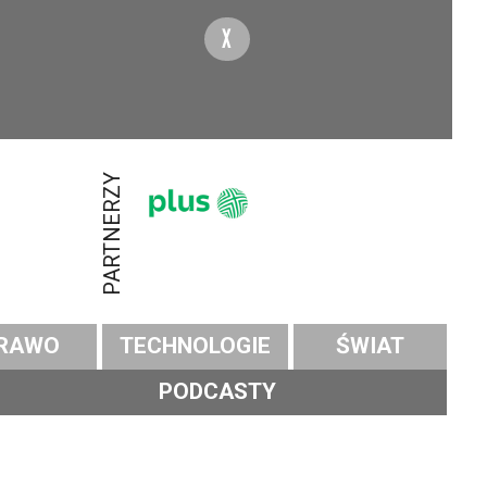
X
PARTNERZY
RAWO
TECHNOLOGIE
ŚWIAT
PODCASTY