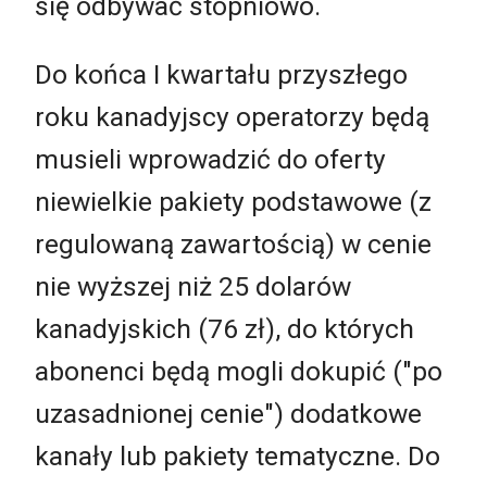
się odbywać stopniowo.
Do końca I kwartału przyszłego
roku kanadyjscy operatorzy będą
musieli wprowadzić do oferty
niewielkie pakiety podstawowe (z
regulowaną zawartością) w cenie
nie wyższej niż 25 dolarów
kanadyjskich (76 zł), do których
abonenci będą mogli dokupić ("po
uzasadnionej cenie") dodatkowe
kanały lub pakiety tematyczne. Do