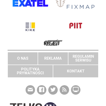
REGULAMIN
O NAS
REKLAMA
SERWISU
POLITYKA
KONTAKT
PRYWATNOŚCI