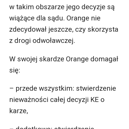
w takim obszarze jego decyzje są
wiążące dla sądu. Orange nie
zdecydował jeszcze, czy skorzysta
z drogi odwoławczej.
W swojej skardze Orange domagał
się:
– przede wszystkim: stwierdzenie
nieważności całej decyzji KE o
karze,