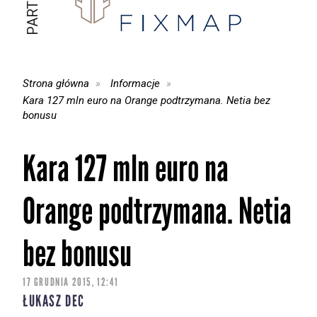
Strona główna
Informacje
Kara 127 mln euro na Orange podtrzymana. Netia bez
bonusu
Kara 127 mln euro na
Orange podtrzymana. Netia
bez bonusu
17 GRUDNIA 2015, 12:41
ŁUKASZ DEC