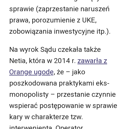
sprawie (zaprzestanie naruszeń
prawa, porozumienie z UKE,
zobowiązania inwestycyjne itp.).
Na wyrok Sądu czekała także
Netia, która w 2014 r.
zawarła z
Orange ugodę
, że – jako
poszkodowana praktykami eks-
monopolisty – przestanie czynnie
wspierać postępowanie w sprawie
kary w charakterze tzw.
interwenienta. Operator