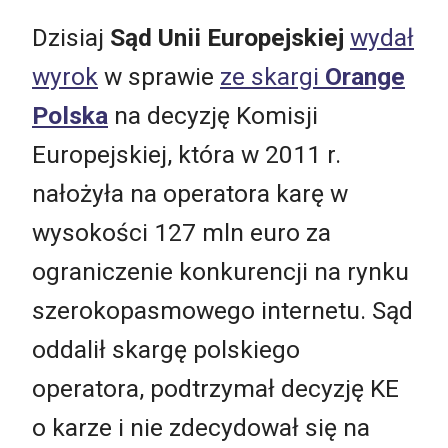
Dzisiaj
Sąd Unii Europejskiej
wydał
wyrok
w sprawie
ze skargi
Orange
Polska
na decyzję Komisji
Europejskiej, która w 2011 r.
nałożyła na operatora karę w
wysokości 127 mln euro za
ograniczenie konkurencji na rynku
szerokopasmowego internetu. Sąd
oddalił skargę polskiego
operatora, podtrzymał decyzję KE
o karze i nie zdecydował się na