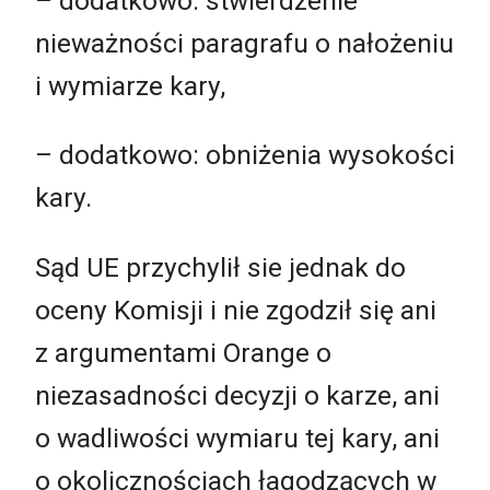
– dodatkowo: stwierdzenie
nieważności paragrafu o nałożeniu
i wymiarze kary,
– dodatkowo: obniżenia wysokości
kary.
Sąd UE przychylił sie jednak do
oceny Komisji i nie zgodził się ani
z argumentami Orange o
niezasadności decyzji o karze, ani
o wadliwości wymiaru tej kary, ani
o okolicznościach łagodzących w