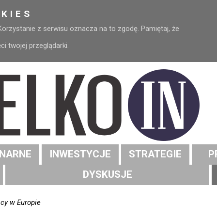
KIES
 Korzystanie z serwisu oznacza na to zgodę. Pamiętaj, że
 twojej przeglądarki.
NARNE
INWESTYCJE
STRATEGIE
P
DYSKUSJE
acy w Europie