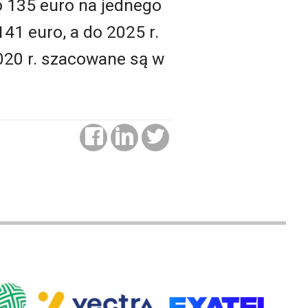
ło 135 euro na jednego
41 euro, a do 2025 r.
020 r. szacowane są w