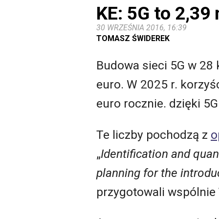
KE: 5G to 2,39
30 WRZEŚNIA 2016, 16:39
TOMASZ ŚWIDEREK
Budowa sieci 5G w 28 k
euro. W 2025 r. korzyś
euro rocznie. dzięki 5
Te liczby pochodzą z
o
„
Identification and quan
planning for the introdu
przygotowali wspólnie