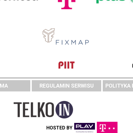
AMA
REGULAMIN SERWISU
POLITYKA
HOSTED BY