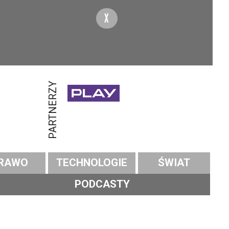
X
PARTNERZY
RAWO
TECHNOLOGIE
ŚWIAT
PODCASTY