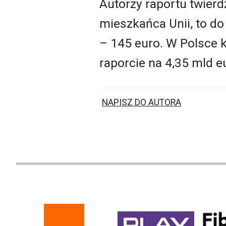
Autorzy raportu twierd
mieszkańca Unii, to do
– 145 euro. W Polsce 
raporcie na 4,35 mld e
NAPISZ DO AUTORA