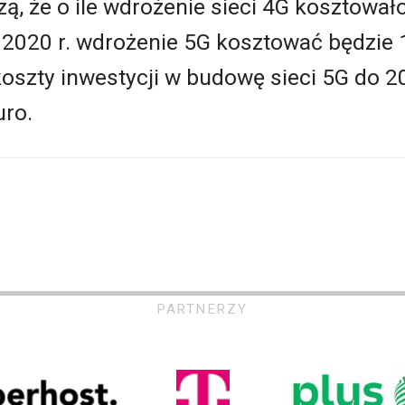
zą, że o ile wdrożenie sieci 4G kosztowa
 2020 r. wdrożenie 5G kosztować będzie 1
koszty inwestycji w budowę sieci 5G do 2
uro.
PARTNERZY