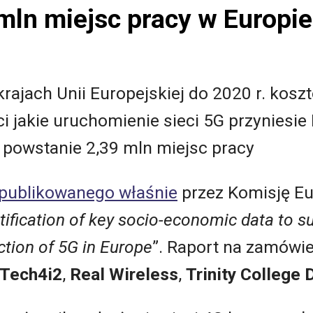
 mln miejsc pracy w Europie
rajach Unii Europejskiej do 2020 r. kosz
ci jakie uruchomienie sieci 5G przyniesie
G powstanie 2,39 mln miejsc pracy
publikowanego właśnie
przez Komisję Eu
tification of key socio-economic data to s
ction of 5G in Europe
”. Raport na zamówie
Tech4i2
,
Real Wireless
,
Trinity College 