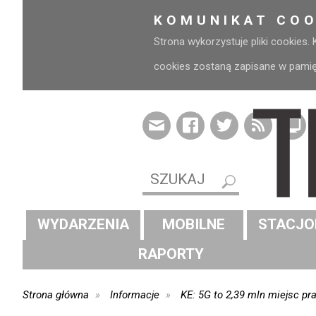
KOMUNIKAT COO
Strona wykorzystuje pliki cookies.
cookies zostaną zapisane w pamięci
WYDARZENIA
MOBILNE
STACJO
RAPORTY
Strona główna
Informacje
KE: 5G to 2,39 mln miejsc pr