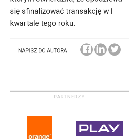
się sfinalizować transakcję w I
kwartale tego roku.
NAPISZ DO AUTORA
PARTNERZY