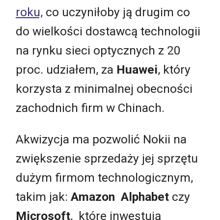
roku,
co uczyniłoby ją drugim co
do wielkości dostawcą technologii
na rynku sieci optycznych z 20
proc. udziałem, za
Huawei
, który
korzysta z minimalnej obecności
zachodnich firm w Chinach.
Akwizycja ma pozwolić Nokii na
zwiększenie sprzedaży jej sprzętu
dużym firmom technologicznym,
takim jak:
Amazon Alphabet
czy
Microsoft
, które inwestują