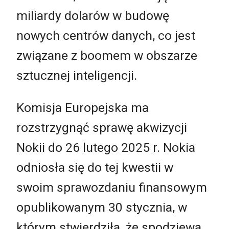
miliardy dolarów w budowę
nowych centrów danych, co jest
związane z boomem w obszarze
sztucznej inteligencji.
Komisja Europejska ma
rozstrzygnąć sprawę akwizycji
Nokii do 26 lutego 2025 r. Nokia
odniosła się do tej kwestii w
swoim sprawozdaniu finansowym
opublikowanym 30 stycznia, w
którym stwierdziła, że ​​spodziewa