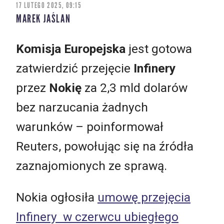
17 LUTEGO 2025, 09:15
MAREK JAŚLAN
Komisja Europejska
jest gotowa
zatwierdzić przejęcie
Infinery
przez
Nokię
za 2,3 mld dolarów
bez narzucania żadnych
warunków – poinformował
Reuters, powołując się na źródła
zaznajomionych ze sprawą.
Nokia ogłosiła
umowę przejęcia
Infinery w czerwcu ubiegłego