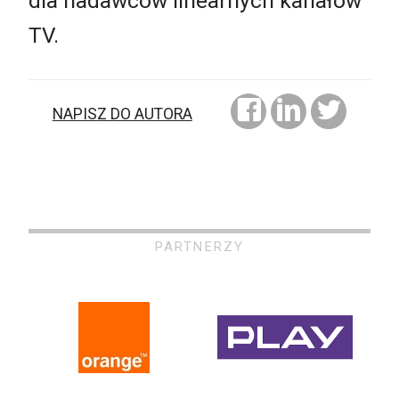
dla nadawców linearnych kanałów
TV.
NAPISZ DO AUTORA
PARTNERZY