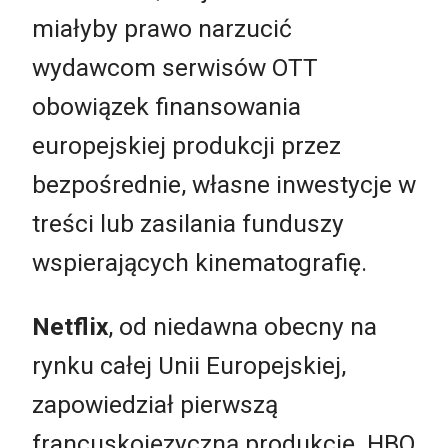
miałyby prawo narzucić
wydawcom serwisów OTT
obowiązek finansowania
europejskiej produkcji przez
bezpośrednie, własne inwestycje w
treści lub zasilania funduszy
wspierających kinematografię.
Netflix
, od niedawna obecny na
rynku całej Unii Europejskiej,
zapowiedział pierwszą
francuskojęzyczną produkcję. HBO