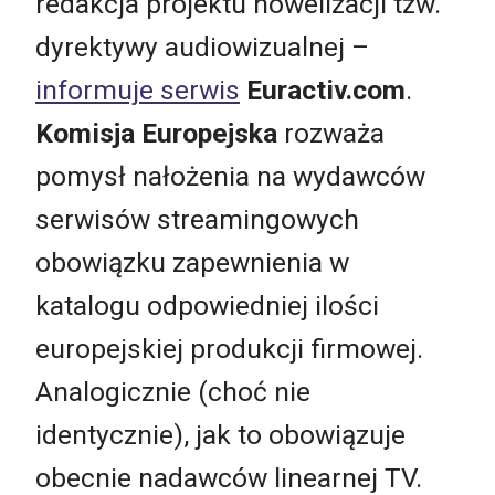
redakcja projektu nowelizacji tzw.
dyrektywy audiowizualnej –
informuje serwis
Euractiv.com
.
Komisja Europejska
rozważa
pomysł nałożenia na wydawców
serwisów streamingowych
obowiązku zapewnienia w
katalogu odpowiedniej ilości
europejskiej produkcji firmowej.
Analogicznie (choć nie
identycznie), jak to obowiązuje
obecnie nadawców linearnej TV.