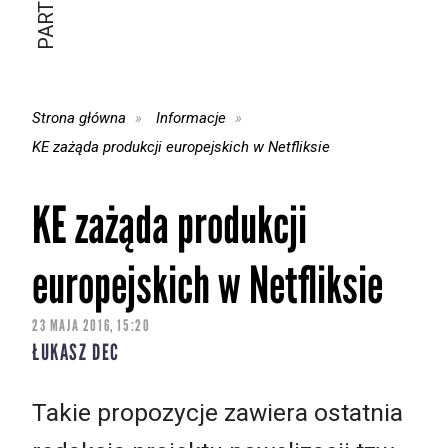
Strona główna
Informacje
KE zażąda produkcji europejskich w Netfliksie
KE zażąda produkcji
europejskich w Netfliksie
23 MAJA 2016, 15:20
ŁUKASZ DEC
Takie propozycje zawiera ostatnia