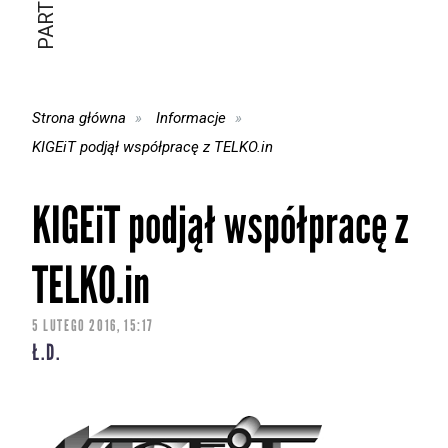
Strona główna
Informacje
KIGEiT podjął współpracę z TELKO.in
KIGEiT podjął współpracę z
TELKO.in
5 LUTEGO 2016, 15:17
Ł.D.