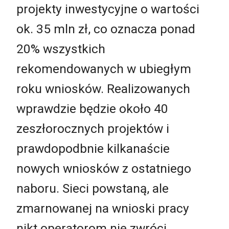
projekty inwestycyjne o wartości
ok. 35 mln zł, co oznacza ponad
20% wszystkich
rekomendowanych w ubiegłym
roku wniosków. Realizowanych
wprawdzie będzie około 40
zeszłorocznych projektów i
prawdopodbnie kilkanaście
nowych wniosków z ostatniego
naboru. Sieci powstaną, ale
zmarnowanej na wnioski pracy
nikt operatorom nie zwróci,