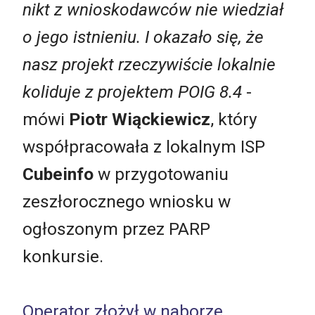
nikt z wnioskodawców nie wiedział
o jego istnieniu. I okazało się, że
nasz projekt rzeczywiście lokalnie
koliduje z projektem POIG 8.4
-
mówi
Piotr Wiąckiewicz
, który
współpracowała z lokalnym ISP
Cubeinfo
w przygotowaniu
zeszłorocznego wniosku w
ogłoszonym przez PARP
konkursie.
Operator złożył w naborze