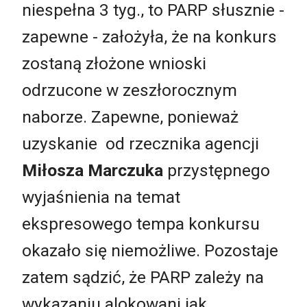
niespełna 3 tyg., to PARP słusznie -
zapewne - założyła, że na konkurs
zostaną złożone wnioski
odrzucone w zeszłorocznym
naborze. Zapewne, ponieważ
uzyskanie od rzecznika agencji
Miłosza Marczuka
przystępnego
wyjaśnienia na temat
ekspresowego tempa konkursu
okazało się niemożliwe. Pozostaje
zatem sądzić, że PARP zależy na
wykazaniu alokowani jak