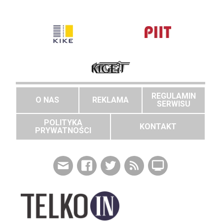
REGULAMIN
O NAS
REKLAMA
SERWISU
POLITYKA
KONTAKT
PRYWATNOŚCI