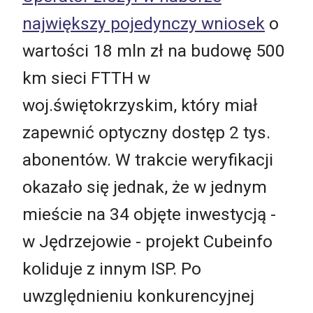
największy pojedynczy wniosek
o
wartości 18 mln zł na budowę 500
km sieci FTTH w
woj.świętokrzyskim, który miał
zapewnić optyczny dostęp 2 tys.
abonentów. W trakcie weryfikacji
okazało się jednak, że w jednym
mieście na 34 objęte inwestycją -
w Jędrzejowie - projekt Cubeinfo
koliduje z innym ISP. Po
uwzględnieniu konkurencyjnej