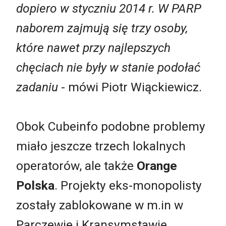
dopiero w styczniu 2014 r. W PARP
naborem zajmują się trzy osoby,
które nawet przy najlepszych
chęciach nie były w stanie podołać
zadaniu
- mówi Piotr Wiąckiewicz.
Obok Cubeinfo podobne problemy
miało jeszcze trzech lokalnych
operatorów, ale także
Orange
Polska
. Projekty eks-monopolisty
zostały zablokowane w m.in w
Parczewie i Kransymstawie.