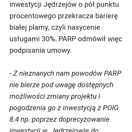
inwestycji Jędrzejów o pół punktu
procentowego przekracza barierę
białej plamy, czyli nasycenie
usługami 30%. PARP odmówił więc
podpisania umowy.
- Z nieznanych nam powodów PARP
nie bierze pod uwagę dostępnych
możliwości zmiany projektu i
pogodzenia go z inwestycją z POIG
8.4 np. poprzez doprecyzowanie
inwestycji w Jędrzejowie do