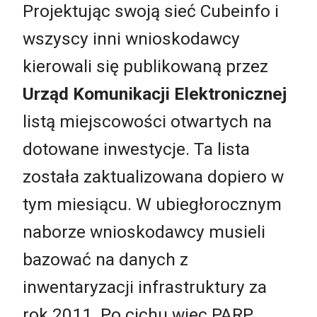
Projektując swoją sieć Cubeinfo i
wszyscy inni wnioskodawcy
kierowali się publikowaną przez
Urząd Komunikacji Elektronicznej
listą miejscowości otwartych na
dotowane inwestycje. Ta lista
została zaktualizowana dopiero w
tym miesiącu. W ubiegłorocznym
naborze wnioskodawcy musieli
bazować na danych z
inwentaryzacji infrastruktury za
rok 2011. Po cichu więc PARP