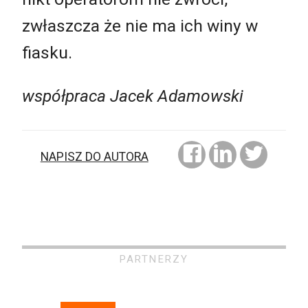
zwłaszcza że nie ma ich winy w
fiasku.
współpraca Jacek Adamowski
NAPISZ DO AUTORA
PARTNERZY