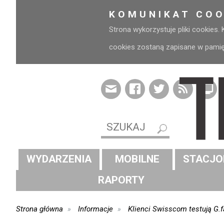
KOMUNIKAT COO
Strona wykorzystuje pliki cookies.
cookies zostaną zapisane w pamięci
WYDARZENIA
MOBILNE
STACJO
RAPORTY
Strona główna
Informacje
Klienci Swisscom testują G.f