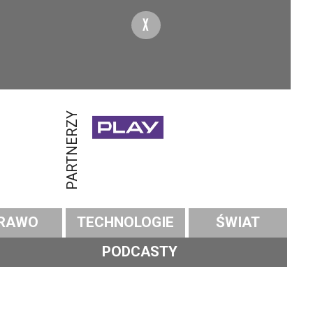
X
PARTNERZY
RAWO
TECHNOLOGIE
ŚWIAT
PODCASTY