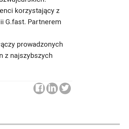
enci korzystający z
i G.fast. Partnerem
łączy prowadzonych
n z najszybszych