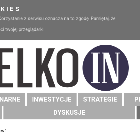
KIES
 Korzystanie z serwisu oznacza na to zgodę. Pamiętaj, że
 twojej przeglądarki.
NARNE
INWESTYCJE
STRATEGIE
P
DYSKUSJE
ast