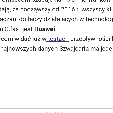
ją, że począwszy od 2016 r. wszyscy kli
czani do łączy działających w technologi
 G.fast jest
Huawei
.
sscom widać już w
testach
przepływności 
 najnowszych danych Szwajcaria ma jede