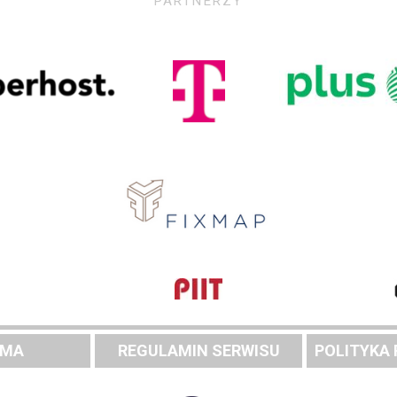
PARTNERZY
AMA
REGULAMIN SERWISU
POLITYKA