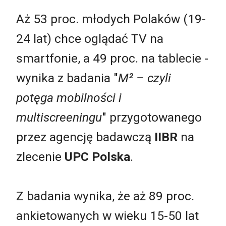
Aż 53 proc. młodych Polaków (19-
24 lat) chce oglądać TV na
smartfonie, a 49 proc. na tablecie -
wynika z badania "
M² – czyli
potęga mobilności i
multiscreeningu
" przygotowanego
przez agencję badawczą
IIBR
na
zlecenie
UPC Polska
.
Z badania wynika, że aż 89 proc.
ankietowanych w wieku 15-50 lat