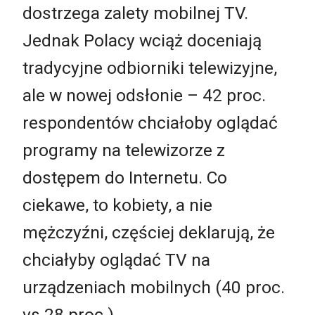
dostrzega zalety mobilnej TV.
Jednak Polacy wciąż doceniają
tradycyjne odbiorniki telewizyjne,
ale w nowej odsłonie – 42 proc.
respondentów chciałoby oglądać
programy na telewizorze z
dostępem do Internetu. Co
ciekawe, to kobiety, a nie
mężczyźni, częściej deklarują, że
chciałyby oglądać TV na
urządzeniach mobilnych (40 proc.
vs 28 proc.).