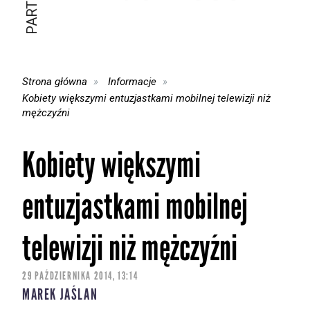
Strona główna
Informacje
Kobiety większymi entuzjastkami mobilnej telewizji niż
mężczyźni
Kobiety większymi
entuzjastkami mobilnej
telewizji niż mężczyźni
29 PAŹDZIERNIKA 2014, 13:14
MAREK JAŚLAN