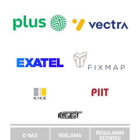
REGULAMIN
O NAS
REKLAMA
SERWISU