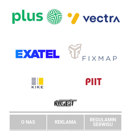
REGULAMIN
O NAS
REKLAMA
SERWISU