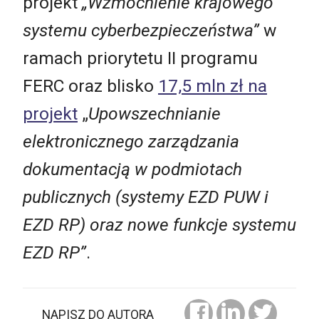
projekt
„Wzmocnienie krajowego
systemu cyberbezpieczeństwa”
w
ramach priorytetu II programu
FERC oraz blisko
17,5 mln zł na
projekt
„
Upowszechnianie
elektronicznego zarządzania
dokumentacją w podmiotach
publicznych (systemy EZD PUW i
EZD RP) oraz nowe funkcje systemu
EZD RP”
.
NAPISZ DO AUTORA