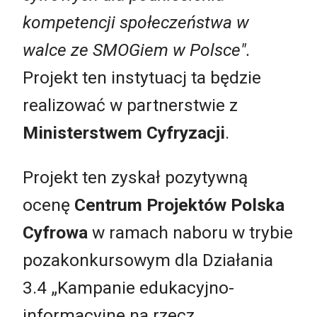
kompetencji społeczeństwa w
walce ze SMOGiem w Polsce".
Projekt ten instytuacj ta będzie
realizować w partnerstwie z
Ministerstwem Cyfryzacji
.
Projekt ten zyskał pozytywną
ocenę
Centrum Projektów Polska
Cyfrowa
w ramach naboru w trybie
pozakonkursowym dla Działania
3.4 „Kampanie edukacyjno-
informacyjne na rzecz