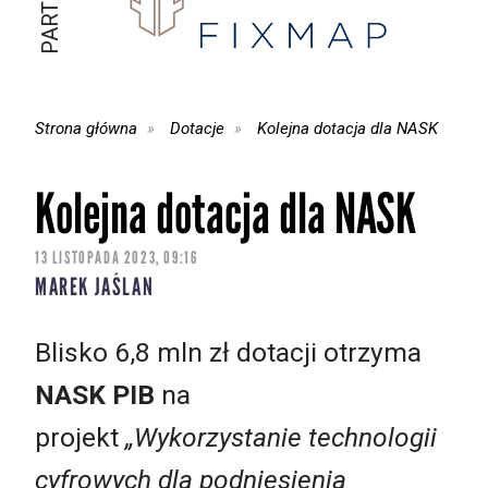
Strona główna
Dotacje
Kolejna dotacja dla NASK
Kolejna dotacja dla NASK
13 LISTOPADA 2023, 09:16
MAREK JAŚLAN
Blisko 6,8 mln zł dotacji otrzyma
NASK PIB
na
projekt
„Wykorzystanie technologii
cyfrowych dla podniesienia