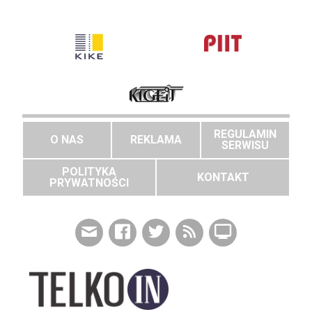
REGULAMIN
O NAS
REKLAMA
SERWISU
POLITYKA
KONTAKT
PRYWATNOŚCI