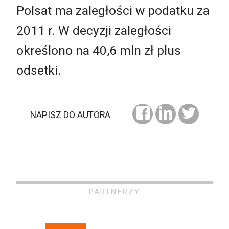
Polsat ma zaległości w podatku za
2011 r. W decyzji zaległości
określono na 40,6 mln zł plus
odsetki.
NAPISZ DO AUTORA
PARTNERZY