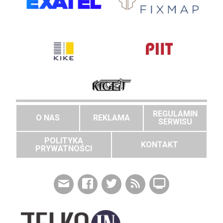
REGULAMIN
O NAS
REKLAMA
SERWISU
POLITYKA
KONTAKT
PRYWATNOŚCI