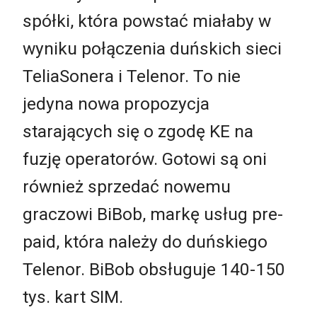
spółki, która powstać miałaby w
wyniku połączenia duńskich sieci
TeliaSonera i Telenor. To nie
jedyna nowa propozycja
starających się o zgodę KE na
fuzję operatorów. Gotowi są oni
również sprzedać nowemu
graczowi BiBob, markę usług pre-
paid, która należy do duńskiego
Telenor. BiBob obsługuje 140-150
tys. kart SIM.