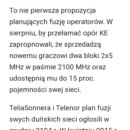
To nie pierwsza propozycja
planujących fuzję operatorów. W
sierpniu, by przełamać opór KE
zapropnowali, że sprzedadzą
nowemu graczowi dwa bloki 2x5
MHz w paśmie 2100 MHz oraz
udostępnią mu do 15 proc.
pojemności swej sieci.
TeliaSonnera i Telenor plan fuzji
swych duńskich sieci ogłosili w