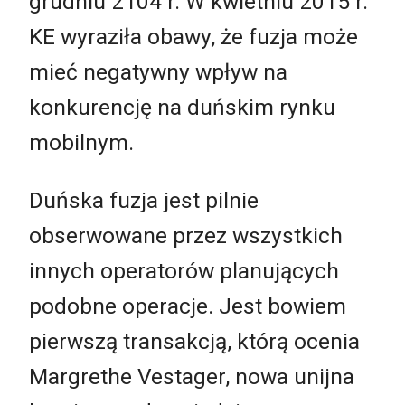
grudniu 2104 r. W kwietniu 2015 r.
KE wyraziła obawy, że fuzja może
mieć negatywny wpływ na
konkurencję na duńskim rynku
mobilnym.
Duńska fuzja jest pilnie
obserwowane przez wszystkich
innych operatorów planujących
podobne operacje. Jest bowiem
pierwszą transakcją, którą ocenia
Margrethe Vestager, nowa unijna