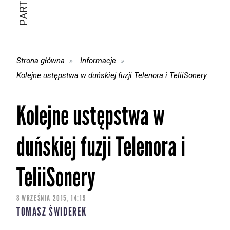
Strona główna
Informacje
Kolejne ustępstwa w duńskiej fuzji Telenora i TeliiSonery
Kolejne ustępstwa w
duńskiej fuzji Telenora i
TeliiSonery
8 WRZEŚNIA 2015, 14:19
TOMASZ ŚWIDEREK