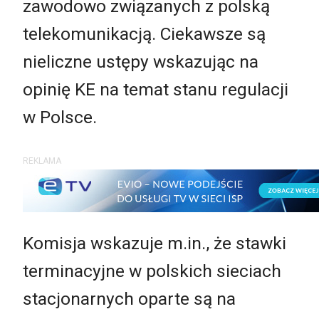
zawodowo związanych z polską
telekomunikacją. Ciekawsze są
nieliczne ustępy wskazując na
opinię KE na temat stanu regulacji
w Polsce.
REKLAMA
Komisja wskazuje m.in., że stawki
terminacyjne w polskich sieciach
stacjonarnych oparte są na