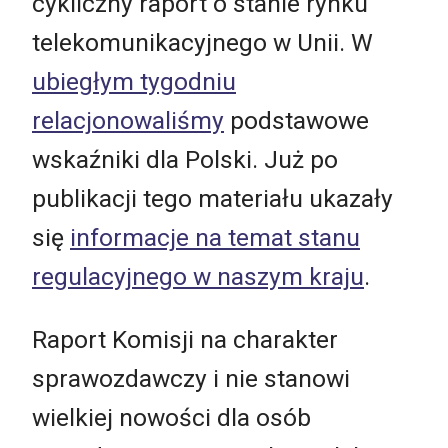
cykliczny raport o stanie rynku
telekomunikacyjnego w Unii. W
ubiegłym tygodniu
relacjonowaliśmy
podstawowe
wskaźniki dla Polski. Już po
publikacji tego materiału ukazały
się
informacje na temat stanu
regulacyjnego w naszym kraju
.
Raport Komisji na charakter
sprawozdawczy i nie stanowi
wielkiej nowości dla osób