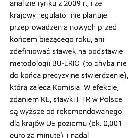
analizie rynku z 2009 r., i że
krajowy regulator nie planuje
przeprowadzenia nowych przed
końcem bieżącego roku, ani
zdefiniować stawek na podstawie
metodologii BU-LRIC (to chyba nie
do końca precyzyjne stwierdzenie),
którą zaleca Komisja. W efekcie,
zdaniem KE, stawki FTR w Polsce
są wyższe od rekomendowanego
dla krajów UE poziomu (ok. 0,001
euro za minutę) i nadal