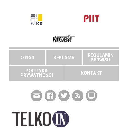
REGULAMIN
O NAS
REKLAMA
SERWISU
POLITYKA
KONTAKT
PRYWATNOŚCI