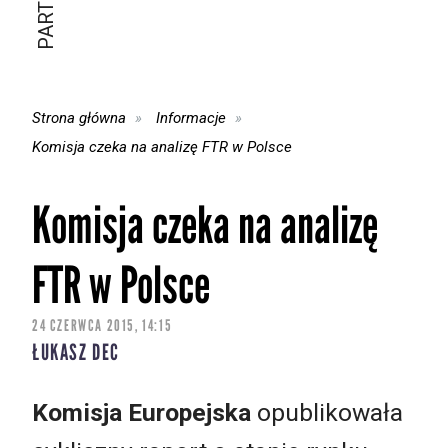
Strona główna
Informacje
Komisja czeka na analizę FTR w Polsce
Komisja czeka na analizę
FTR w Polsce
24 CZERWCA 2015, 14:15
ŁUKASZ DEC
Komisja Europejska
opublikowała