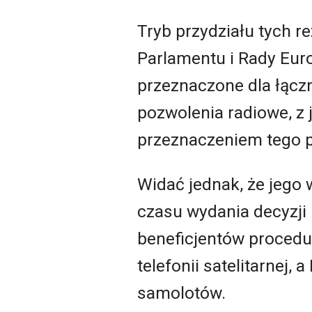
Tryb przydziału tych r
Parlamentu i Rady Eur
przeznaczone dla łączn
pozwolenia radiowe, z 
przeznaczeniem tego 
Widać jednak, że jego 
czasu wydania decyzji
beneficjentów procedur
telefonii satelitarnej
samolotów.