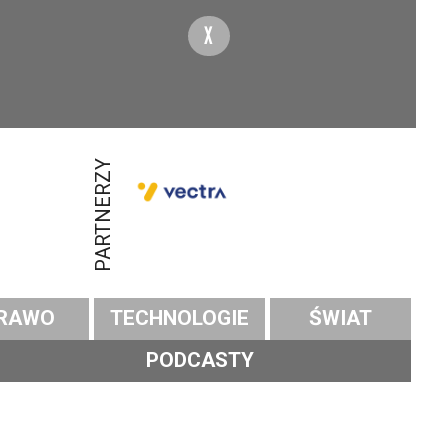
X
PARTNERZY
RAWO
TECHNOLOGIE
ŚWIAT
PODCASTY