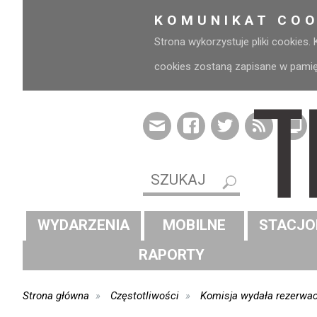
KOMUNIKAT COO
Strona wykorzystuje pliki cookies.
cookies zostaną zapisane w pamięci
WYDARZENIA
MOBILNE
STACJO
RAPORTY
Strona główna
Częstotliwości
Komisja wydała rezerwac