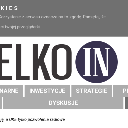
KIES
 Korzystanie z serwisu oznacza na to zgodę. Pamiętaj, że
 twojej przeglądarki.
NARNE
INWESTYCJE
STRATEGIE
P
DYSKUSJE
ję, a UKE tylko pozwolenia radiowe