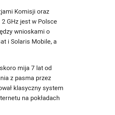
zjami Komisji oraz
 2 GHz jest w Polsce
między wnioskami o
 i Solaris Mobile, a
skoro mija 7 lat od
ania z pasma przez
dował klasyczny system
internetu na pokładach