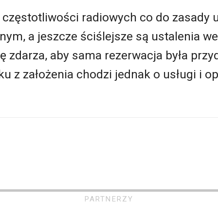
 częstotliwości radiowych co do zasady u
nym, a jeszcze ściślejsze są ustalenia we
ę zdarza, aby sama rezerwacja była przy
 z założenia chodzi jednak o usługi i o
PARTNERZY